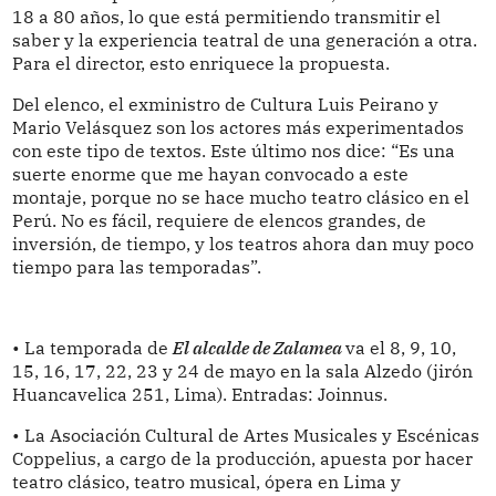
18 a 80 años, lo que está permitiendo transmitir el
saber y la experiencia teatral de una generación a otra.
Para el director, esto enriquece la propuesta.
Del elenco, el exministro de Cultura Luis Peirano y
Mario Velásquez son los actores más experimentados
con este tipo de textos. Este último nos dice: “Es una
suerte enorme que me hayan convocado a este
montaje, porque no se hace mucho teatro clásico en el
Perú. No es fácil, requiere de elencos grandes, de
inversión, de tiempo, y los teatros ahora dan muy poco
tiempo para las temporadas”.
• La temporada de
El alcalde de Zalamea
va el 8, 9, 10,
15, 16, 17, 22, 23 y 24 de mayo en la sala Alzedo (jirón
Huancavelica 251, Lima). Entradas: Joinnus.
• La Asociación Cultural de Artes Musicales y Escénicas
Coppelius, a cargo de la producción, apuesta por hacer
teatro clásico, teatro musical, ópera en Lima y