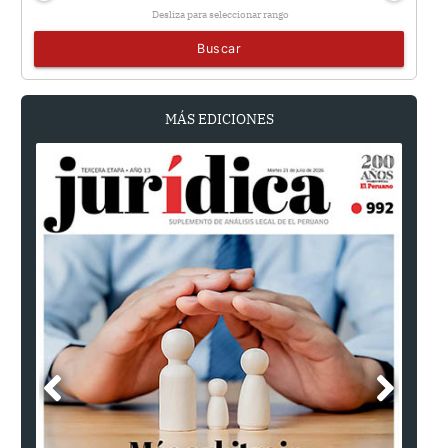
Desliza para seleccionar rango
Buscar
MÁS EDICIONES