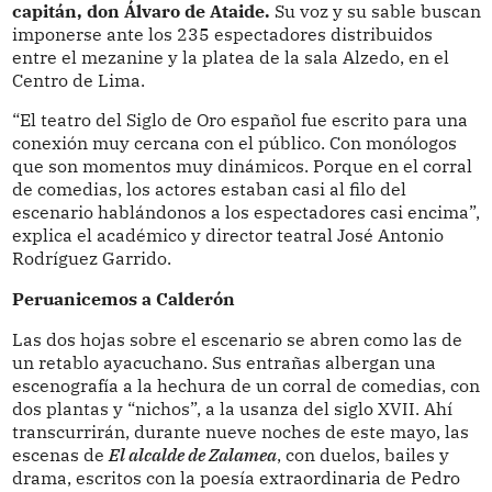
capitán, don Álvaro de Ataide.
Su voz y su sable buscan
imponerse ante los 235 espectadores distribuidos
entre el mezanine y la platea de la sala Alzedo, en el
Centro de Lima.
“El teatro del Siglo de Oro español fue escrito para una
conexión muy cercana con el público. Con monólogos
que son momentos muy dinámicos. Porque en el corral
de comedias, los actores estaban casi al filo del
escenario hablándonos a los espectadores casi encima”,
explica el académico y director teatral José Antonio
Rodríguez Garrido.
Peruanicemos a Calderón
Las dos hojas sobre el escenario se abren como las de
un retablo ayacuchano. Sus entrañas albergan una
escenografía a la hechura de un corral de comedias, con
dos plantas y “nichos”, a la usanza del siglo XVII. Ahí
transcurrirán, durante nueve noches de este mayo, las
escenas de
El alcalde de Zalamea
, con duelos, bailes y
drama, escritos con la poesía extraordinaria de Pedro