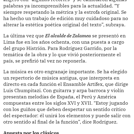
palabras ya incomprensibles para la actualidad. “Y
siempre respetando la métrica y la estrofa original. Se
ha hecho un trabajo de edición muy cuidadoso para no
alterar la estética poética original del texto”, subraya.
La última vez que
El alcalde de Zalamea
se presentó en
Lima fue en los años ochenta, con una puesta a cargo
del grupo Histrión. Para Rodríguez Garrido, por la
temática de la obra y lo que vivió posteriormente el
país, se prefirió tal vez no reponerla.
La música es otro engranaje importante. Se ha elegido
un repertorio de música antigua, que interpreta en
directo en cada función el Ensamble Artífex, que dirige
Luis Chumpitazi. Con guitarra y arpa barroca y violín
presentan melodías de España, el Perú y América
compuestas entre los siglos XVI y XVII. “Estoy jugando
con los guiños que deben despertar un sentido crítico
del espectador: él unirá los elementos y puede salir con
otro sentido al final de la función”, dice Rodríguez.
Apuesta por los clásicos