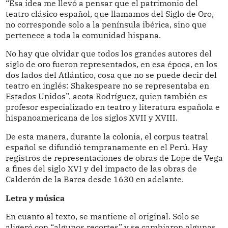
“Esa idea me llevó a pensar que el patrimonio del
teatro clásico español, que llamamos del Siglo de Oro,
no corresponde solo a la península ibérica, sino que
pertenece a toda la comunidad hispana.
No hay que olvidar que todos los grandes autores del
siglo de oro fueron representados, en esa época, en los
dos lados del Atlántico, cosa que no se puede decir del
teatro en inglés: Shakespeare no se representaba en
Estados Unidos”, acota Rodríguez, quien también es
profesor especializado en teatro y literatura española e
hispanoamericana de los siglos XVII y XVIII.
De esta manera, durante la colonia, el corpus teatral
español se difundió tempranamente en el Perú. Hay
registros de representaciones de obras de Lope de Vega
a fines del siglo XVI y del impacto de las obras de
Calderón de la Barca desde 1630 en adelante.
Letra y música
En cuanto al texto, se mantiene el original. Solo se
aligeró con “algunos recortes” y se cambiaron algunas