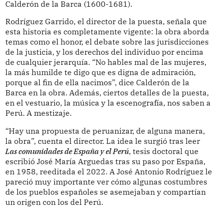
Calderón de la Barca (1600-1681).
Rodríguez Garrido, el director de la puesta, señala que
esta historia es completamente vigente: la obra aborda
temas como el honor, el debate sobre las jurisdicciones
de la justicia, y los derechos del individuo por encima
de cualquier jerarquía. “No hables mal de las mujeres,
la más humilde te digo que es digna de admiración,
porque al fin de ella nacimos”, dice Calderón de la
Barca en la obra. Además, ciertos detalles de la puesta,
en el vestuario, la música y la escenografía, nos saben a
Perú. A mestizaje.
“Hay una propuesta de peruanizar, de alguna manera,
la obra”, cuenta el director. La idea le surgió tras leer
Las comunidades de España y el Perú
, tesis doctoral que
escribió José María Arguedas tras su paso por España,
en 1958, reeditada el 2022. A José Antonio Rodríguez le
pareció muy importante ver cómo algunas costumbres
de los pueblos españoles se asemejaban y compartían
un origen con los del Perú.