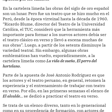
En la cartelera limeña las obras del siglo de oro español
son un lunar. Pero fue un teatro que se hizo mucho en el
Perú, desde la época virreinal hasta la década de 1960.
“Ricardo Blume, director del Teatro de la Universidad
Católica, el TUC, consideró que la herramienta más
importante para formar a los nuevos actores debía ser
el teatro clásico en verso y llevó a escena muchas de
sus obras”. Luego, a partir de los setenta disminuye la
variedad teatral. Sin embargo, algunas obras
emblemáticas han vuelto, esporádicamente, a la
cartelera limeña como
La vida de sueño
,
El perro del
hortelano
.
Parte de la apuesta de José Antonio Rodríguez es que
los actores y el teatro peruano, en general, retomen la
experiencia y el entrenamiento de trabajar con teatro
en verso. Por ello, en las primeras semanas el elenco de
El alcalde…
se dedicó a practicar el teatro en verso.
Se trata de un elenco diverso, tanto en lo generacional
como en su procedencia de formación, con actores de