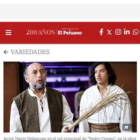
VARIEDADES
Actor Mario Velásquez en el rol principal de "Pedro Crespo", en la obra