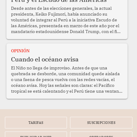
Desde antes de las elecciones generales, la actual
presidenta, Keiko Fujimori, había anunciado su
voluntad de integrar al Perú a la iniciativa Escudo de
las Américas, presentada en marzo de este año por el
mandatario estadounidense Donald Trump, con el fin
de enfrentar al crimen transnacional organizado y al
tráfico de drogas.
OPINIÓN
Cuando el océano avisa
El Niño no llega de improviso. Antes de que una
quebrada se desborde, una comunidad quede aislada
o una faena de pesca vuelva con las redes vacías, el
océano avisa. Hoy las señales son claras: el Pacífico
tropical se está calentando y el Perú tiene una ventana
estrecha para prepararse.
TARIFAS
SUSCRIPCIONES