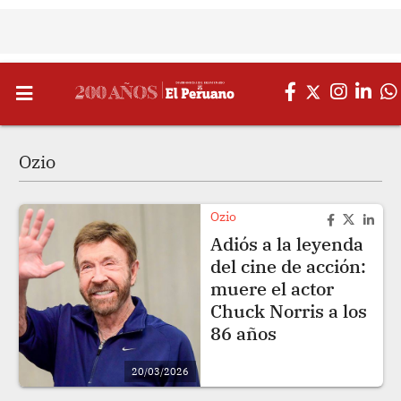
Ozio
Ozio
Adiós a la leyenda
del cine de acción:
muere el actor
Chuck Norris a los
86 años
20/03/2026