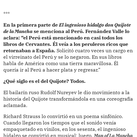
***
En la primera parte de
El ingenioso hidalgo don Quijote
de la Mancha
se menciona al Perú. Fernández Valle lo
aclara: “el Perú está mencionado en casi todos los
libros de Cervantes. Él veía a los peruleros ricos que
retornaban a España.
Solicitó cuatro veces un cargo en
el virreinato del Perú y se lo negaron. En sus libros
habla de América como una tierra maravillosa. Él
quería ir al Perú a hacer plata y regresar.”
¿Qué siglo es el del Quijote? Todos.
El bailarín ruso Rudolf Nureyev le dio movimiento a la
historia del Quijote transformándola en una coreografía
aclamada.
Richard Strauss lo convirtió en un poema sinfónico.
Cuando llegaron los tiempos que el sonido venía
empaquetado en vinilos, en los sesenta, el ingenioso
hidalgo se convirtió en musical; luego,
Man of La Mancha