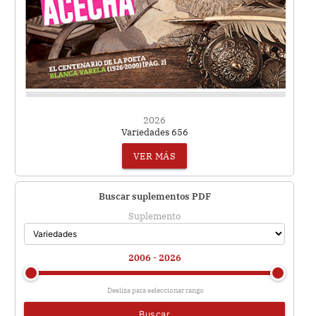
2026
Variedades 656
VER MÁS
Buscar suplementos PDF
Suplemento
2006 - 2026
Desliza para seleccionar rango
Buscar