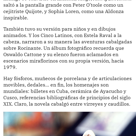
saltó a la pantalla grande con Peter O’toole como un
cejitriste Quijote, y Sophia Loren, como una Aldonza
inspirable.
También tuvo su versión para niños y en dibujos
animados. Y los Cinco Latinos, con Estela Raval a la
cabeza, narraron a su manera las aventuras cabalgadas
sobre Rocinante. Un álbum fotográfico recuerda que
Oswaldo Cattone y su elenco fueron aclamados en
escenarios miraflorinos con su propia versión, hacia
1979.
Hay fósforos, muñecos de porcelana y de articulaciones
movibles, dedales… en fin, los homenajes son
mundiales: billetes en Cuba, cerámica de Ayacucho y
Cusco, referencias bibliográficas de principios del siglo
XIX. Claro, la novela cabalgó entre virreyes y caudillos.