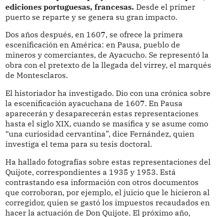
ediciones portuguesas, francesas.
Desde el primer
puerto se reparte y se genera su gran impacto.
Dos años después, en 1607, se ofrece la primera
escenificación en América: en Pausa, pueblo de
mineros y comerciantes, de Ayacucho. Se representó la
obra con el pretexto de la llegada del virrey, el marqués
de Montesclaros.
El historiador ha investigado. Dio con una crónica sobre
la escenificación ayacuchana de 1607. En Pausa
aparecerán y desaparecerán estas representaciones
hasta el siglo XIX, cuando se masifica y se asume como
“una curiosidad cervantina”, dice Fernández, quien
investiga el tema para su tesis doctoral.
Ha hallado fotografías sobre estas representaciones del
Quijote, correspondientes a 1935 y 1953. Está
contrastando esa información con otros documentos
que corroboran, por ejemplo, el juicio que le hicieron al
corregidor, quien se gastó los impuestos recaudados en
hacer la actuación de Don Quijote. El próximo año,