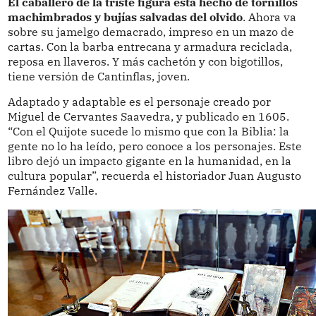
El caballero de la triste figura está hecho de tornillos
machimbrados y bujías salvadas del olvido
. Ahora va
sobre su jamelgo demacrado, impreso en un mazo de
cartas. Con la barba entrecana y armadura reciclada,
reposa en llaveros. Y más cachetón y con bigotillos,
tiene versión de Cantinflas, joven.
Adaptado y adaptable es el personaje creado por
Miguel de Cervantes Saavedra, y publicado en 1605.
“Con el Quijote sucede lo mismo que con la Biblia: la
gente no lo ha leído, pero conoce a los personajes. Este
libro dejó un impacto gigante en la humanidad, en la
cultura popular”, recuerda el historiador Juan Augusto
Fernández Valle.