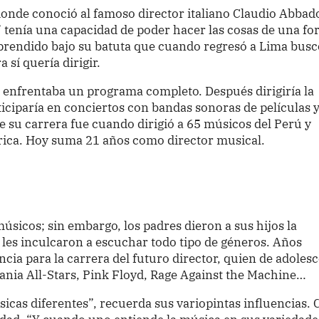
donde conoció al famoso director italiano Claudio Abbad
” tenía una capacidad de poder hacer las cosas de una f
aprendido bajo su batuta que cuando regresó a Lima busc
sí quería dirigir.
 enfrentaba un programa completo. Después dirigiría la
ticiparía en conciertos con bandas sonoras de películas 
de su carrera fue cuando dirigió a 65 músicos del Perú y
rica. Hoy suma 21 años como director musical.
sicos; sin embargo, los padres dieron a sus hijos la
les inculcaron a escuchar todo tipo de géneros. Años
ncia para la carrera del futuro director, quien de adoles
ania All-Stars, Pink Floyd, Rage Against the Machine…
cas diferentes”, recuerda sus variopintas influencias. 