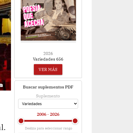
2026
Variedades 656
VER MÁS
Buscar suplementos PDF
Suplemento
2006 - 2026
l.
Desliza para seleccionar rango