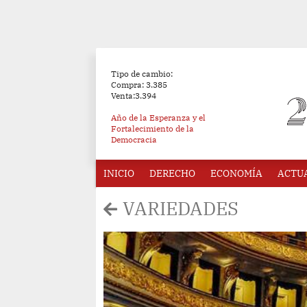
Tipo de cambio:
Compra: 3.385
Venta:3.394
Año de la Esperanza y el
Fortalecimiento de la
Democracia
INICIO
DERECHO
ECONOMÍA
ACTU
VARIEDADES