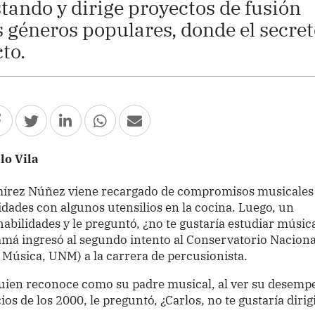
stando y dirige proyectos de fusión
s géneros populares, donde el secre
to.
lo Vila
amírez Núñez viene recargado de compromisos musicales
ades con algunos utensilios en la cocina. Luego, un
habilidades y le preguntó, ¿no te gustaría estudiar músic
mamá ingresó al segundo intento al Conservatorio Naciona
Música, UNM) a la carrera de percusionista.
quien reconoce como su padre musical, al ver su desemp
cios de los 2000, le preguntó, ¿Carlos, no te gustaría dirig