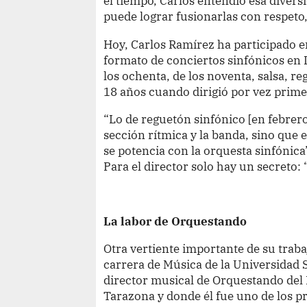
el tiempo, Carlos entendió esa diver
puede lograr fusionarlas con respeto
Hoy, Carlos Ramírez ha participado e
formato de conciertos sinfónicos en 
los ochenta, de los noventa, salsa, r
18 años cuando dirigió por vez prim
“Lo de reguetón sinfónico [en febrero]
sección rítmica y la banda, sino que
se potencia con la orquesta sinfónica”
Para el director solo hay un secreto:
La labor de Orquestando
Otra vertiente importante de su trabaj
carrera de Música de la Universidad S
director musical de Orquestando del 
Tarazona y donde él fue uno de los p