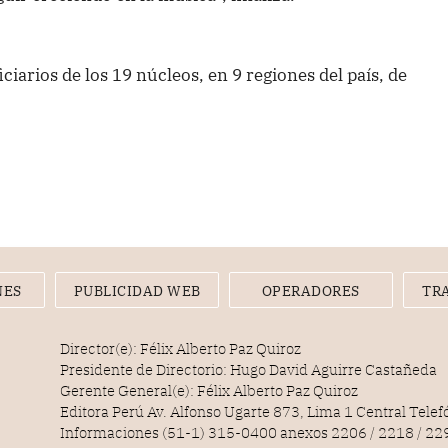
iarios de los 19 núcleos, en 9 regiones del país, de
NES
PUBLICIDAD WEB
OPERADORES
TR
Director(e): Félix Alberto Paz Quiroz
Presidente de Directorio: Hugo David Aguirre Castañeda
Gerente General(e): Félix Alberto Paz Quiroz
Editora Perú Av. Alfonso Ugarte 873, Lima 1 Central Tele
Informaciones (51-1) 315-0400 anexos 2206 / 2218 / 22