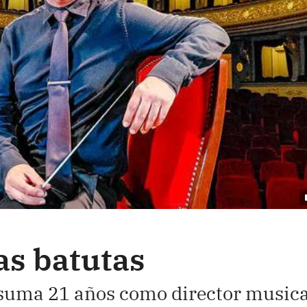
as batutas
suma 21 años como director musica