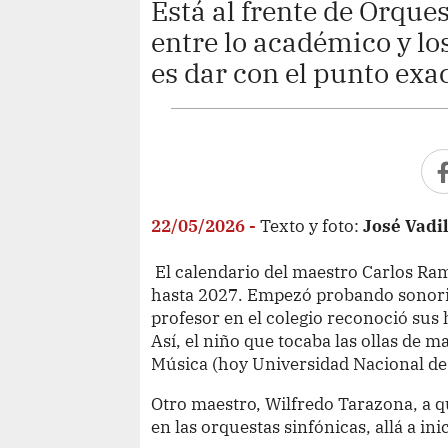
Está al frente de Orque
entre lo académico y lo
es dar con el punto exac
22/05/2026 -
Texto y foto:
José Vadil
El calendario del maestro Carlos R
hasta 2027. Empezó probando sonorid
profesor en el colegio reconoció sus 
Así, el niño que tocaba las ollas de 
Música (hoy Universidad Nacional de 
Otro maestro, Wilfredo Tarazona, a 
en las orquestas sinfónicas, allá a ini