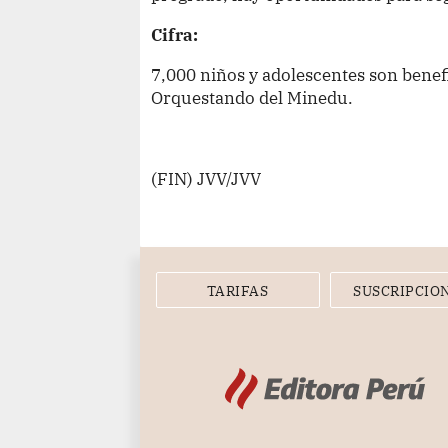
Cifra:
7,000 niños y adolescentes son benefic
Orquestando del Minedu.
(FIN) JVV/JVV
TARIFAS
SUSCRIPCIO