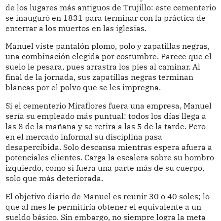
de los lugares más antiguos de Trujillo: este cementerio
se inauguró en 1831 para terminar con la práctica de
enterrar a los muertos en las iglesias.
Manuel viste pantalón plomo, polo y zapatillas negras,
una combinación elegida por costumbre. Parece que el
suelo le pesara, pues arrastra los pies al caminar. Al
final de la jornada, sus zapatillas negras terminan
blancas por el polvo que se les impregna.
Si el cementerio Miraflores fuera una empresa, Manuel
sería su empleado más puntual: todos los días llega a
las 8 de la mañana y se retira a las 5 de la tarde. Pero
en el mercado informal su disciplina pasa
desapercibida. Solo descansa mientras espera afuera a
potenciales clientes. Carga la escalera sobre su hombro
izquierdo, como si fuera una parte más de su cuerpo,
solo que más deteriorada.
El objetivo diario de Manuel es reunir 30 o 40 soles; lo
que al mes le permitiría obtener el equivalente a un
sueldo básico. Sin embargo, no siempre logra la meta