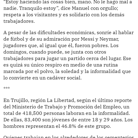
“Estoy haciendo las cosas bien, mano. No le hago mal a
nadie. Tranquilo estoy”, dice Manuel con orgullo;
respeta a los visitantes y es solidario con los demás
trabajadores.
A pesar de las dificultades económicas, sonríe al hablar
de fútbol y de su admiración por Messi y Neymar,
jugadores que, al igual que él, fueron pobres. Los
domingos, cuando puede, se junta con otros
trabajadores para jugar un partido cerca del lugar. Ese
es quizá su único respiro en medio de una rutina
marcada por el polvo, la soledad y la informalidad que
lo convierte en un cadáver social.
***
En Trujillo, región La Libertad, según el último reporte
del Ministerio de Trabajo y Promoción del Empleo, un
total de 418,500 personas laboran en la informalidad.
De ellas, 83,400 son jóvenes de entre 18 y 29 años. Los
hombres representan el 46.8% de este grupo.
Quienes trabajan en los alrededores de los cementerios