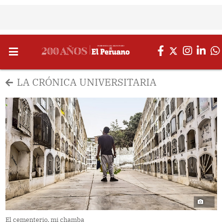
LA CRÓNICA UNIVERSITARIA
El cementerio, mi chamba