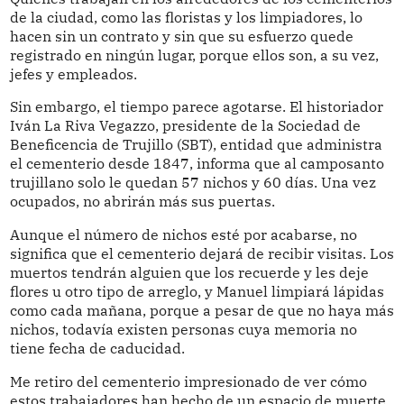
de la ciudad, como las floristas y los limpiadores, lo
hacen sin un contrato y sin que su esfuerzo quede
registrado en ningún lugar, porque ellos son, a su vez,
jefes y empleados.
Sin embargo, el tiempo parece agotarse. El historiador
Iván La Riva Vegazzo, presidente de la Sociedad de
Beneficencia de Trujillo (SBT), entidad que administra
el cementerio desde 1847, informa que al camposanto
trujillano solo le quedan 57 nichos y 60 días. Una vez
ocupados, no abrirán más sus puertas.
Aunque el número de nichos esté por acabarse, no
significa que el cementerio dejará de recibir visitas. Los
muertos tendrán alguien que los recuerde y les deje
flores u otro tipo de arreglo, y Manuel limpiará lápidas
como cada mañana, porque a pesar de que no haya más
nichos, todavía existen personas cuya memoria no
tiene fecha de caducidad.
Me retiro del cementerio impresionado de ver cómo
estos trabajadores han hecho de un espacio de muerte