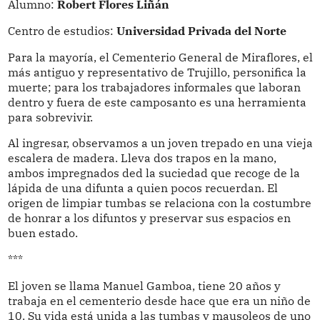
Alumno:
Robert Flores Liñán
Centro de estudios:
Universidad Privada del Norte
Para la mayoría, el Cementerio General de Miraflores, el
más antiguo y representativo de Trujillo, personifica la
muerte; para los trabajadores informales que laboran
dentro y fuera de este camposanto es una herramienta
para sobrevivir.
Al ingresar, observamos a un joven trepado en una vieja
escalera de madera. Lleva dos trapos en la mano,
ambos impregnados ded la suciedad que recoge de la
lápida de una difunta a quien pocos recuerdan. El
origen de limpiar tumbas se relaciona con la costumbre
de honrar a los difuntos y preservar sus espacios en
buen estado.
***
El joven se llama Manuel Gamboa, tiene 20 años y
trabaja en el cementerio desde hace que era un niño de
10. Su vida está unida a las tumbas y mausoleos de uno