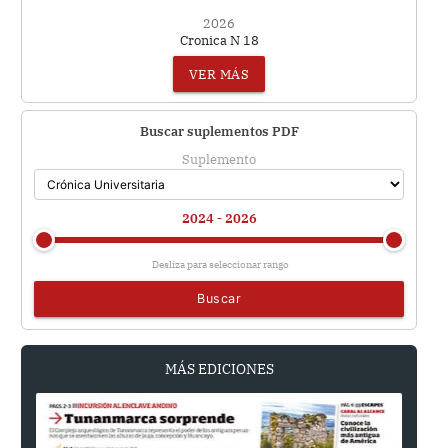
2026
Cronica N 18
VER MÁS
Buscar suplementos PDF
Suplemento
2024 - 2026
Desliza para seleccionar rango
Buscar
MÁS EDICIONES