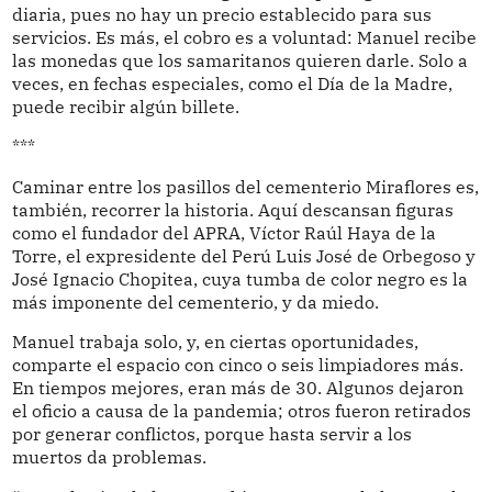
diaria, pues no hay un precio establecido para sus
servicios. Es más, el cobro es a voluntad: Manuel recibe
las monedas que los samaritanos quieren darle. Solo a
veces, en fechas especiales, como el Día de la Madre,
puede recibir algún billete.
***
Caminar entre los pasillos del cementerio Miraflores es,
también, recorrer la historia. Aquí descansan figuras
como el fundador del APRA, Víctor Raúl Haya de la
Torre, el expresidente del Perú Luis José de Orbegoso y
José Ignacio Chopitea, cuya tumba de color negro es la
más imponente del cementerio, y da miedo.
Manuel trabaja solo, y, en ciertas oportunidades,
comparte el espacio con cinco o seis limpiadores más.
En tiempos mejores, eran más de 30. Algunos dejaron
el oficio a causa de la pandemia; otros fueron retirados
por generar conflictos, porque hasta servir a los
muertos da problemas.