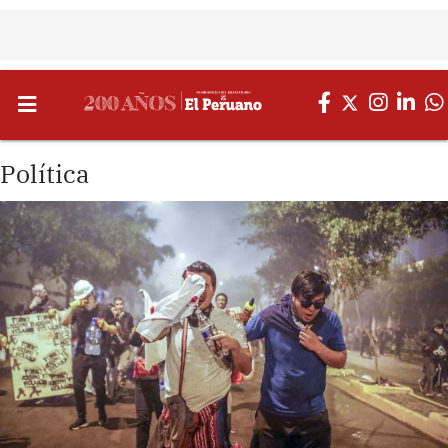
Política