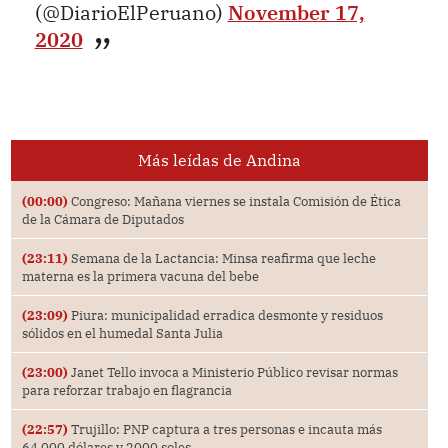
(@DiarioElPeruano)
November 17,
2020
Más leídas de Andina
(00:00)
Congreso: Mañana viernes se instala Comisión de Ética
de la Cámara de Diputados
(23:11)
Semana de la Lactancia: Minsa reafirma que leche
materna es la primera vacuna del bebe
(23:09)
Piura: municipalidad erradica desmonte y residuos
sólidos en el humedal Santa Julia
(23:00)
Janet Tello invoca a Ministerio Público revisar normas
para reforzar trabajo en flagrancia
(22:57)
Trujillo: PNP captura a tres personas e incauta más
64,000 dólares y 2000 soles