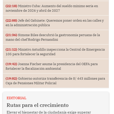
(22:18)
Ministro Cuba: Aumento del sueldo mínimo sería en
noviembre de 2026 y abril de 2027
(22:08)
Jefe del Gabinete: Queremos poner orden en las calles y
en la administración pública
(21:36)
Simone Biles descubrió la gastronomía peruana de la
mano del chef Rodrigo Fernandini
(21:12)
Ministro Astudillo inspecciona la Central de Emergencia
105 para fortalecer la seguridad
(19:42)
Joanna Fischer asume la presidencia del OEFA para
fortalecer la fiscalización ambiental
(19:02)
Gobierno autoriza transferencia de S/ 443 millones para
Caja de Pensiones Militar Policial
EDITORIAL
Rutas para el crecimiento
Elevar el bienestar de la ciudadanía exige superar