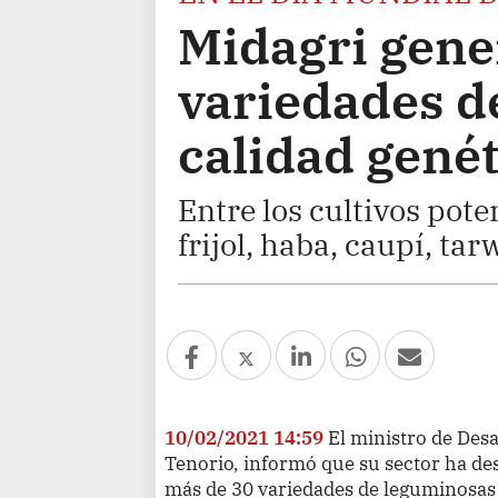
Midagri gene
variedades d
calidad genét
Entre los cultivos pot
frijol, haba, caupí, tarw
10/02/2021 14:59
El ministro de Desa
Tenorio, informó que su sector ha des
más de 30 variedades de leguminosas c