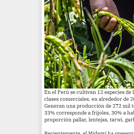
En el Perú se cultivan 12 especies d
clases comerciales, en alrededor de 2
Generan una producción de 272 mil ton
33% corresponde a frijoles, 30% a ha
proporción pallar, lentejas, tarwi, ga
Recientemente, el Midagri ha presenta