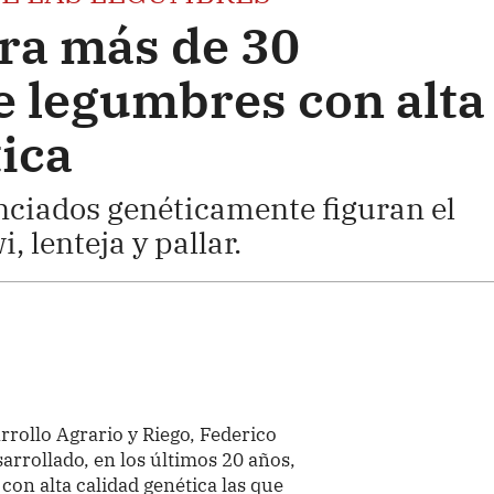
ra más de 30
e legumbres con alta
ica
enciados genéticamente figuran el
i, lenteja y pallar.
rrollo Agrario y Riego, Federico
arrollado, en los últimos 20 años,
on alta calidad genética las que