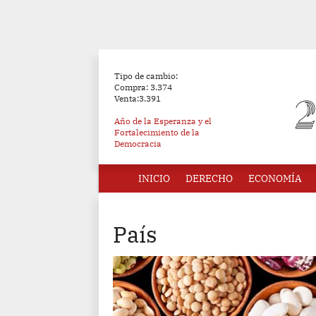
Tipo de cambio:
Compra: 3.374
Venta:3.391
Año de la Esperanza y el
Fortalecimiento de la
Democracia
INICIO
DERECHO
ECONOMÍA
País