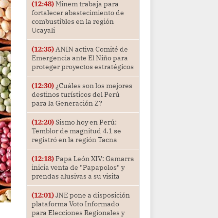
(12:48)
Minem trabaja para
fortalecer abastecimiento de
combustibles en la región
Ucayali
(12:35)
ANIN activa Comité de
Emergencia ante El Niño para
proteger proyectos estratégicos
(12:30)
¿Cuáles son los mejores
destinos turísticos del Perú
para la Generación Z?
(12:20)
Sismo hoy en Perú:
Temblor de magnitud 4.1 se
registró en la región Tacna
(12:18)
Papa León XIV: Gamarra
inicia venta de "Papapolos" y
prendas alusivas a su visita
(12:01)
JNE pone a disposición
plataforma Voto Informado
para Elecciones Regionales y