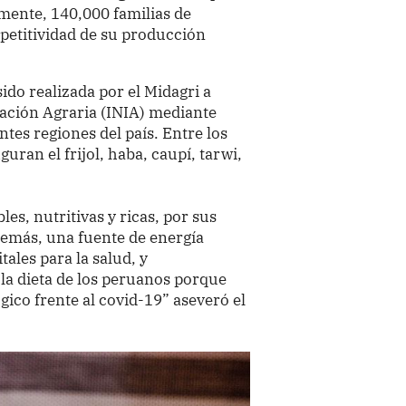
ente, 140,000 familias de
mpetitividad de su producción
ido realizada por el Midagri a
vación Agraria (INIA) mediante
ntes regiones del país. Entre los
uran el frijol, haba, caupí, tarwi,
es, nutritivas y ricas, por sus
demás, una fuente de energía
tales para la salud, y
la dieta de los peruanos porque
ico frente al covid-19” aseveró el