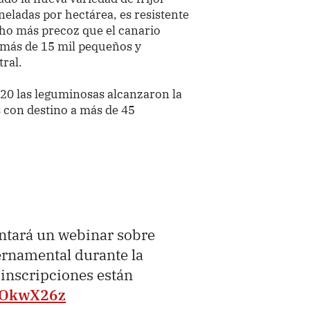
neladas por hectárea, es resistente
ho más precoz que el canario
a más de 15 mil pequeños y
tral.
020 las leguminosas alcanzaron la
s con destino a más de 45
ntará un webinar sobre
bernamental durante la
inscripciones están
QLOkwX26z