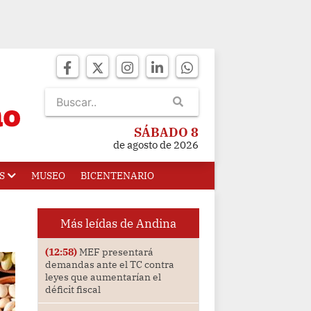
SÁBADO 8
de agosto de 2026
S
MUSEO
BICENTENARIO
Más leídas de Andina
(12:58)
MEF presentará
demandas ante el TC contra
leyes que aumentarían el
déficit fiscal