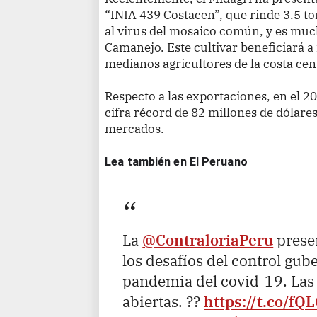
“INIA 439 Costacen”, que rinde 3.5 to
al virus del mosaico común, y es muc
Camanejo. Este cultivar beneficiará 
medianos agricultores de la costa cen
Respecto a las exportaciones, en el 2
cifra récord de 82 millones de dólare
mercados.
Lea también en El Peruano
La
@ContraloriaPeru
prese
los desafíos del control gu
pandemia del covid-19. Las 
abiertas. ??
https://t.co/f