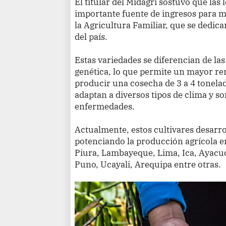
El titular del Midagri sostuvo que la
importante fuente de ingresos para 
la Agricultura Familiar, que se dedic
del país.
Estas variedades se diferencian de l
genética, lo que permite un mayor re
producir una cosecha de 3 a 4 tonela
adaptan a diversos tipos de clima y so
enfermedades.
Actualmente, estos cultivares desarro
potenciando la producción agrícola e
Piura, Lambayeque, Lima, Ica, Ayacu
Puno, Ucayali, Arequipa entre otras.