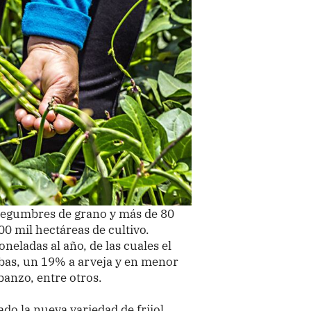
e legumbres de grano y más de 80
00 mil hectáreas de cultivo.
eladas al año, de las cuales el
bas, un 19% a arveja y en menor
rbanzo, entre otros.
do la nueva variedad de frijol