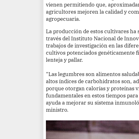
vienen permitiendo que, aproximadam
agricultores mejoren la calidad y co
agropecuaria.
La producción de estos cultivares ha s
través del Instituto Nacional de Inno
trabajos de investigación en las difere
cultivos potenciados genéticamente fig
lenteja y pallar.
“Las legumbres son alimentos saludabl
altos índices de carbohidratos son, a
porque otorgan calorías y proteínas vi
fundamentales en estos tiempos para 
ayuda a mejorar su sistema inmunológ
ministro.