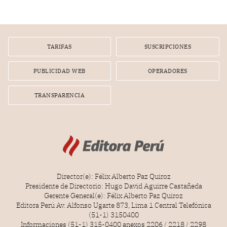
poseen una misteriosa capacidad para sobrevivir al
tiempo.
TARIFAS
SUSCRIPCIONES
PUBLICIDAD WEB
OPERADORES
TRANSPARENCIA
Director(e): Félix Alberto Paz Quiroz
Presidente de Directorio: Hugo David Aguirre Castañeda
Gerente General(e): Félix Alberto Paz Quiroz
Editora Perú Av. Alfonso Ugarte 873, Lima 1 Central Telefónica
(51-1) 3150400
Informaciones (51-1) 315-0400 anexos 2206 / 2218 / 2298