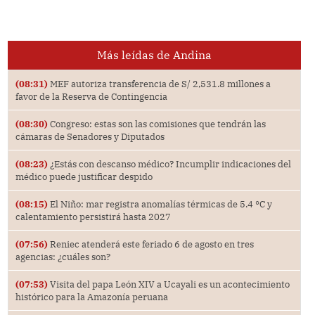
Más leídas de Andina
(08:31)
MEF autoriza transferencia de S/ 2,531.8 millones a
favor de la Reserva de Contingencia
(08:30)
Congreso: estas son las comisiones que tendrán las
cámaras de Senadores y Diputados
(08:23)
¿Estás con descanso médico? Incumplir indicaciones del
médico puede justificar despido
(08:15)
El Niño: mar registra anomalías térmicas de 5.4 °C y
calentamiento persistirá hasta 2027
(07:56)
Reniec atenderá este feriado 6 de agosto en tres
agencias: ¿cuáles son?
(07:53)
Visita del papa León XIV a Ucayali es un acontecimiento
histórico para la Amazonía peruana