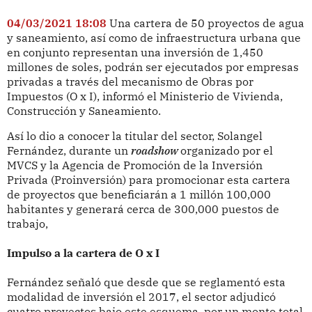
04/03/2021 18:08
Una cartera de 50 proyectos de agua
y saneamiento, así como de infraestructura urbana que
en conjunto representan una inversión de 1,450
millones de soles, podrán ser ejecutados por empresas
privadas a través del mecanismo de Obras por
Impuestos (O x I), informó el Ministerio de Vivienda,
Construcción y Saneamiento.
Así lo dio a conocer la titular del sector, Solangel
Fernández, durante un
roadshow
organizado por el
MVCS y la Agencia de Promoción de la Inversión
Privada (Proinversión) para promocionar esta cartera
de proyectos que beneficiarán a 1 millón 100,000
habitantes y generará cerca de 300,000 puestos de
trabajo,
Impulso a la cartera de O x I
Fernández señaló que desde que se reglamentó esta
modalidad de inversión el 2017, el sector adjudicó
cuatro proyectos bajo este esquema, por un monto total