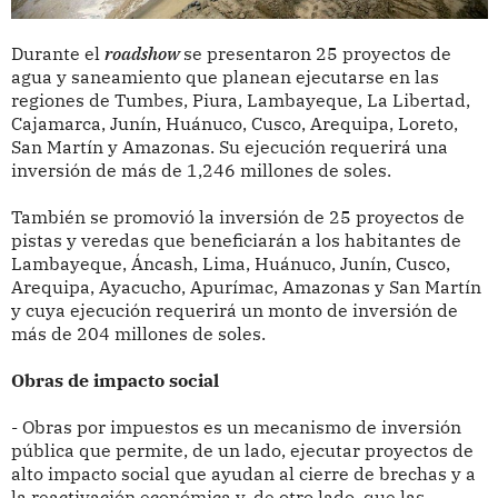
Durante el
roadshow
se presentaron 25 proyectos de
agua y saneamiento que planean ejecutarse en las
regiones de Tumbes, Piura, Lambayeque, La Libertad,
Cajamarca, Junín, Huánuco, Cusco, Arequipa, Loreto,
San Martín y Amazonas. Su ejecución requerirá una
inversión de más de 1,246 millones de soles.
También se promovió la inversión de 25 proyectos de
pistas y veredas que beneficiarán a los habitantes de
Lambayeque, Áncash, Lima, Huánuco, Junín, Cusco,
Arequipa, Ayacucho, Apurímac, Amazonas y San Martín
y cuya ejecución requerirá un monto de inversión de
más de 204 millones de soles.
Obras de impacto social
- Obras por impuestos es un mecanismo de inversión
pública que permite, de un lado, ejecutar proyectos de
alto impacto social que ayudan al cierre de brechas y a
la reactivación económica y, de otro lado, que las