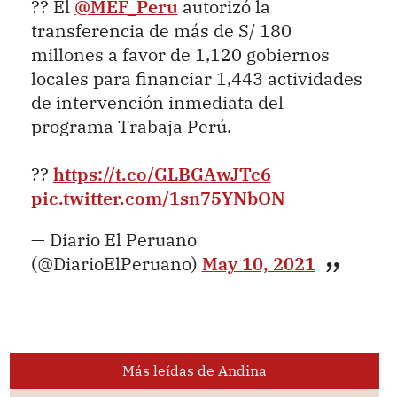
?? El
@MEF_Peru
autorizó la
transferencia de más de S/ 180
millones a favor de 1,120 gobiernos
locales para financiar 1,443 actividades
de intervención inmediata del
programa Trabaja Perú.
??
https://t.co/GLBGAwJTc6
pic.twitter.com/1sn75YNbON
— Diario El Peruano
(@DiarioElPeruano)
May 10, 2021
Más leídas de Andina