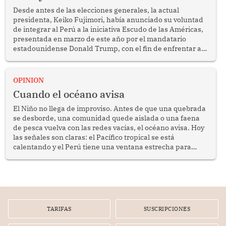
Desde antes de las elecciones generales, la actual
presidenta, Keiko Fujimori, había anunciado su voluntad
de integrar al Perú a la iniciativa Escudo de las Américas,
presentada en marzo de este año por el mandatario
estadounidense Donald Trump, con el fin de enfrentar al
crimen transnacional organizado y al tráfico de drogas.
OPINION
Cuando el océano avisa
El Niño no llega de improviso. Antes de que una quebrada
se desborde, una comunidad quede aislada o una faena
de pesca vuelva con las redes vacías, el océano avisa. Hoy
las señales son claras: el Pacífico tropical se está
calentando y el Perú tiene una ventana estrecha para
prepararse.
TARIFAS
SUSCRIPCIONES