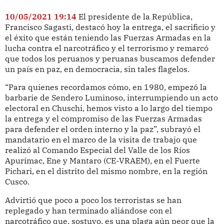
10/05/2021 19:14
El presidente de la República,
Francisco Sagasti, destacó hoy la entrega, el sacrificio y
el éxito que están teniendo las Fuerzas Armadas en la
lucha contra el narcotráfico y el terrorismo y remarcó
que todos los peruanos y peruanas buscamos defender
un país en paz, en democracia, sin tales flagelos.
“Para quienes recordamos cómo, en 1980, empezó la
barbarie de Sendero Luminoso, interrumpiendo un acto
electoral en Chuschi, hemos visto a lo largo del tiempo
la entrega y el compromiso de las Fuerzas Armadas
para defender el orden interno y la paz”, subrayó el
mandatario en el marco de la visita de trabajo que
realizó al Comando Especial del Valle de los Ríos
Apurímac, Ene y Mantaro (CE-VRAEM), en el Fuerte
Pichari, en el distrito del mismo nombre, en la región
Cusco.
Advirtió que poco a poco los terroristas se han
replegado y han terminado aliándose con el
narcotráfico que, sostuvo, es una plaga aún peor que la