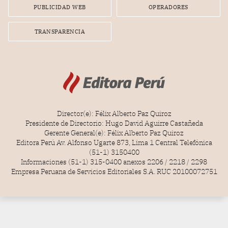
PUBLICIDAD WEB
OPERADORES
TRANSPARENCIA
Director(e): Félix Alberto Paz Quiroz
Presidente de Directorio: Hugo David Aguirre Castañeda
Gerente General(e): Félix Alberto Paz Quiroz
Editora Perú Av. Alfonso Ugarte 873, Lima 1 Central Telefónica
(51-1) 3150400
Informaciones (51-1) 315-0400 anexos 2206 / 2218 / 2298
Empresa Peruana de Servicios Editoriales S.A. RUC 20100072751