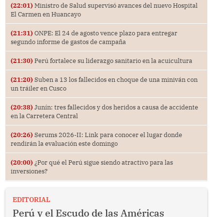
(22:01)
Ministro de Salud supervisó avances del nuevo Hospital
El Carmen en Huancayo
(21:31)
ONPE: El 24 de agosto vence plazo para entregar
segundo informe de gastos de campaña
(21:30)
Perú fortalece su liderazgo sanitario en la acuicultura
(21:20)
Suben a 13 los fallecidos en choque de una miniván con
un tráiler en Cusco
(20:38)
Junín: tres fallecidos y dos heridos a causa de accidente
en la Carretera Central
(20:26)
Serums 2026-II: Link para conocer el lugar donde
rendirán la evaluación este domingo
(20:00)
¿Por qué el Perú sigue siendo atractivo para las
inversiones?
EDITORIAL
Perú y el Escudo de las Américas