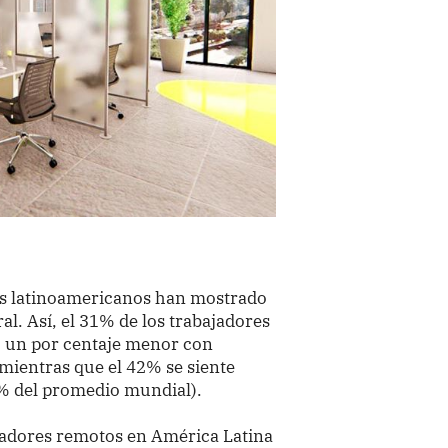
res latinoamericanos han mostrado
al. Así, el 31% de los trabajadores
, un por centaje menor con
mientras que el 42% se siente
4% del promedio mundial).
jadores remotos en América Latina