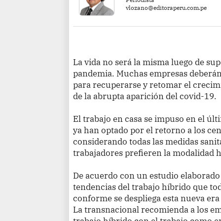
vlozano@editoraperu.com.pe
La vida no será la misma luego de supe
pandemia. Muchas empresas deberán 
para recuperarse y retomar el crecim
de la abrupta aparición del covid-19.
El trabajo en casa se impuso en el ú
ya han optado por el retorno a los ce
considerando todas las medidas sanit
trabajadores prefieren la modalidad h
De acuerdo con un estudio elaborado 
tendencias del trabajo híbrido que to
conforme se despliega esta nueva era 
La transnacional recomienda a los em
trabajo híbrido con el trabajo como 