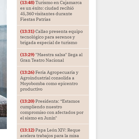
(13:48)
Turismo en Cajamarca
es un éxito: ciudad recibió
45,360 visitantes durante
Fiestas Patrias
(13:31)
Callao presenta equipo
tecnológico para serenos y
brigada especial de turismo
(13:29)
"Maestra salsa" llega al
Gran Teatro Nacional
(13:26)
Feria Agropecuaria y
Agroindustrial consolida a
Moyobomba como epicentro
productivo
(13:20)
Presidenta: “Estamos
cumpliendo nuestro
compromiso con afectados por
el sismo en Junín"
(13:12)
Papa León XIV: Reque
acelera trabajos para la misa