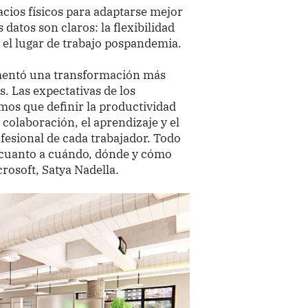
cios físicos para adaptarse mejor
 datos son claros: la flexibilidad
n el lugar de trabajo pospandemia.
imentó una transformación más
. Las expectativas de los
os que definir la productividad
colaboración, el aprendizaje y el
fesional de cada trabajador. Todo
n cuanto a cuándo, dónde y cómo
crosoft, Satya Nadella.