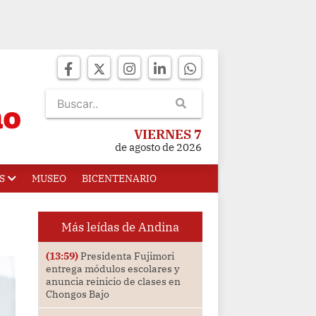
VIERNES 7
de agosto de 2026
S
MUSEO
BICENTENARIO
Más leídas de Andina
(13:59)
Presidenta Fujimori
entrega módulos escolares y
anuncia reinicio de clases en
Chongos Bajo