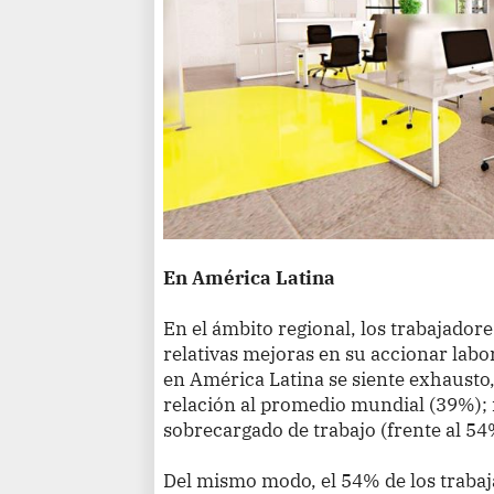
En América Latina
En el ámbito regional, los trabajado
relativas mejoras en su accionar labor
en América Latina se siente exhausto
relación al promedio mundial (39%); 
sobrecargado de trabajo (frente al 5
Del mismo modo, el 54% de los traba