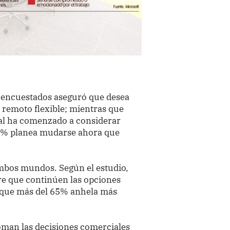
s encuestados aseguró que desea
 remoto flexible; mientras que
bal ha comenzado a considerar
46% planea mudarse ahora que
mbos mundos. Según el estudio,
re que continúen las opciones
s que más del 65% anhela más
oman las decisiones comerciales