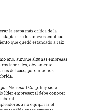
rar la etapa más crítica de la
adaptarse a los nuevos cambios
iento que quedó estancado a raíz
ltimo año, aunque algunas empresas
ntros laborales, obviamente
arias del caso, pero muchos
íbrida.
por Microsoft Corp, hay siete
do líder empresarial debe conocer
laboral.
pleadores a no equiparar el
era entendido anteriormente.