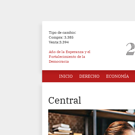
Tipo de cambio:
Compra: 3.385
Venta:3.394
Año de la Esperanza y el
Fortalecimiento de la
Democracia
INICIO
DERECHO
ECONOMÍA
Central