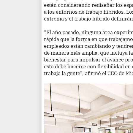
están considerando rediseñar los espa
a los entornos de trabajo híbridos. Los
extrema y el trabajo híbrido definirá
“El año pasado, ninguna área exper
rápida que la forma en que trabajamos
empleados están cambiando y tendrem
de manera más amplia, que incluya la 
bienestar para impulsar el avance pro
esto debe hacerse con flexibilidad e
trabaja la gente”, afirmó el CEO de Mi