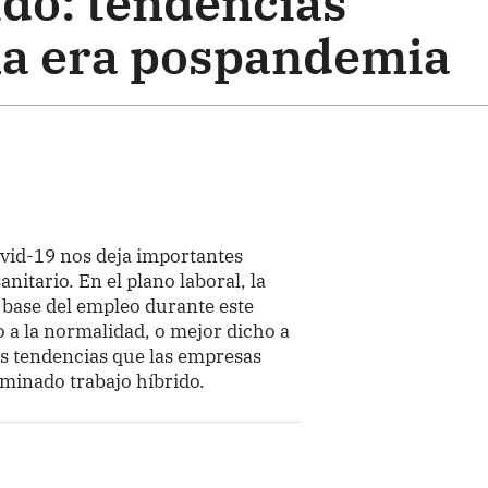
ido: tendencias
 la era pospandemia
vid-19 nos deja importantes
nitario. En el plano laboral, la
 base del empleo durante este
o a la normalidad, o mejor dicho a
s tendencias que las empresas
ominado trabajo híbrido.