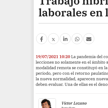
Trabajo híbr
laborales en
19/07/2021 10:20
La pandemia del co
lecciones no solamente en el ámbito sa
modalidad remota se constituyó en la
período, pero con el retorno paulatin
la nueva normalidad, aparecen nueva
deben evaluar. Una de ellas es el den
Víctor Lozano
Periodista