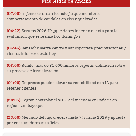
Más leídas de Andina
(07:00)
Ingenieros crean tecnología que monitorea
comportamiento de caudales en ríos y quebradas
(06:52)
Serums 2026-II: ¿qué debes tener en cuenta para la
evaluación que se realiza hoy domingo ?
(05:45)
Senamhi: sierra centro y sur soportará precipitaciones y
vientos intensos desde hoy
(03:00)
Reinfo: más de 31,000 mineros esperan definición sobre
su proceso de formalización
(01:00)
Empresas pueden elevar su rentabilidad con IA para
retener clientes
(23:05)
Logran controlar el 90 % del incendio en Cañaris en
región Lambayeque
(23:00)
Mercado del lujo crecerá hasta 7% hacia 2029 y apuesta
por consumidores más fieles