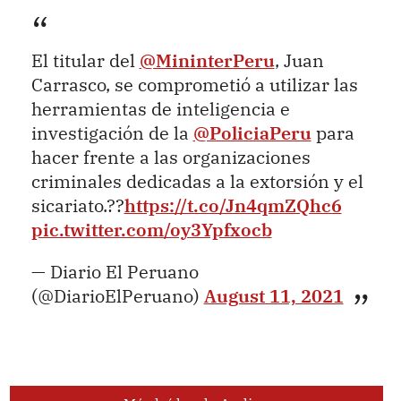
El titular del
@MininterPeru
, Juan
Carrasco, se comprometió a utilizar las
herramientas de inteligencia e
investigación de la
@PoliciaPeru
para
hacer frente a las organizaciones
criminales dedicadas a la extorsión y el
sicariato.??
https://t.co/Jn4qmZQhc6
pic.twitter.com/oy3Ypfxocb
— Diario El Peruano
(@DiarioElPeruano)
August 11, 2021