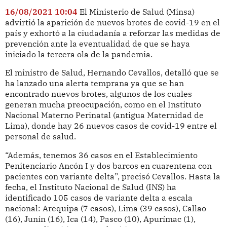
16/08/2021 10:04
El Ministerio de Salud (Minsa)
advirtió la aparición de nuevos brotes de covid-19 en el
país y exhortó a la ciudadanía a reforzar las medidas de
prevención ante la eventualidad de que se haya
iniciado la tercera ola de la pandemia.
El ministro de Salud, Hernando Cevallos, detalló que se
ha lanzado una alerta temprana ya que se han
encontrado nuevos brotes, algunos de los cuales
generan mucha preocupación, como en el Instituto
Nacional Materno Perinatal (antigua Maternidad de
Lima), donde hay 26 nuevos casos de covid-19 entre el
personal de salud.
“Además, tenemos 36 casos en el Establecimiento
Penitenciario Ancón I y dos barcos en cuarentena con
pacientes con variante delta”, precisó Cevallos. Hasta la
fecha, el Instituto Nacional de Salud (INS) ha
identificado 105 casos de variante delta a escala
nacional: Arequipa (7 casos), Lima (39 casos), Callao
(16), Junín (16), Ica (14), Pasco (10), Apurímac (1),