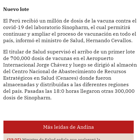
Nuevo lote
El Perú recibió un millón de dosis de la vacuna contra el
covid-19 del laboratorio Sinopharm, el cual permitirá
continuar y ampliar el proceso de vacunación en todo el
país, informó el ministro de Salud, Hernando Cevallos.
El titular de Salud supervisó el arribo de un primer lote
de 700,000 dosis de vacunas en el Aeropuerto
Internacional Jorge Chávez y luego se dirigió al almacén
del Centro Nacional de Abastecimiento de Recursos
Estratégicos en Salud (Cenares) donde fueron
almacenadas y distribuidas a las diferentes regiones
del país. Pasadas las 18:0 horas llegaron otras 300,000
dosis de Sinopharm.
Más leídas de Andina
(23:25)
Ministro de Salud señala que acelerará la