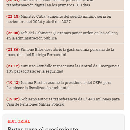
transformación digital en los primeros 100 días
(22:18)
Ministro Cuba: aumento del sueldo mínimo sería en
noviembre del 2026 y abril del 2027
(22:08)
Jefe del Gabinete: Queremos poner orden en las calles y
en la administración pública
(21:36)
Simone Biles descubrió la gastronomía peruana de la
mano del chef Rodrigo Fernandini
(21:12)
Ministro Astudillo inspecciona la Central de Emergencia
105 para fortalecer la seguridad
(19:42)
Joanna Fischer asume la presidencia del OEFA para
fortalecer la fiscalización ambiental
(19:02)
Gobierno autoriza transferencia de S/ 443 millones para
Caja de Pensiones Militar Policial
EDITORIAL
Rutas para el crecimiento