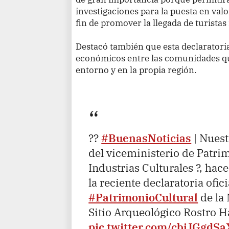
investigaciones para la puesta en valor
fin de promover la llegada de turistas
Destacó también que esta declaratori
económicos entre las comunidades que
entorno y en la propia región.
??
#BuenasNoticias
| Nuest
del viceministerio de Patri
Industrias Culturales ?, ha
la reciente declaratoria ofici
#PatrimonioCultural
de la 
Sitio Arqueológico Rostro H
pic.twitter.com/cbjJGgdSa