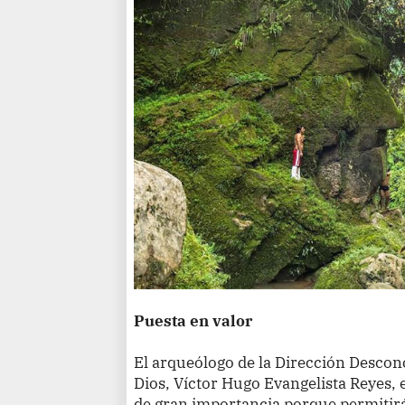
Puesta en valor
El arqueólogo de la Dirección Descon
Dios, Víctor Hugo Evangelista Reyes, 
de gran importancia porque permitirá