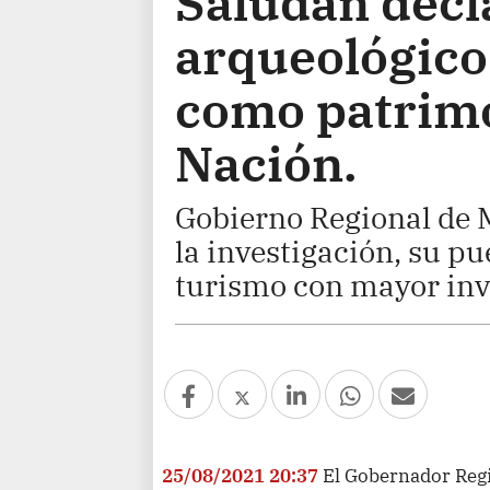
Saludan decla
arqueológico
como patrimo
Nación.
Gobierno Regional de 
la investigación, su pue
turismo con mayor inv
25/08/2021 20:37
El Gobernador Regi