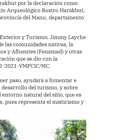
arakbut por la declaración como
itio Arqueológico Rostro Harakbut,
 provincia del Manu, departamento
o Exterior y Turismo, Jimmy Layche
de las comunidades nativas, la
ios y Afluentes (Fenamad) y otras
cación que se dio con la
202-2021-VMPCIC/MC.
mer paso, ayudará a fomentar e
l desarrollo del turismo, y sobre
 entorno natural del sitio, que es
, pues representa el misticismo y