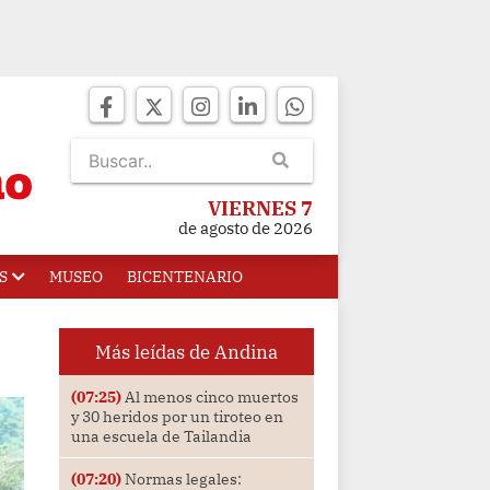
VIERNES 7
de agosto de 2026
S
MUSEO
BICENTENARIO
Más leídas de Andina
(07:25)
Al menos cinco muertos
y 30 heridos por un tiroteo en
una escuela de Tailandia
(07:20)
Normas legales: