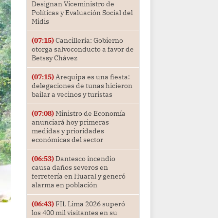
Designan Viceministro de
Políticas y Evaluación Social del
Midis
(07:15)
Cancillería: Gobierno
otorga salvoconducto a favor de
Betssy Chávez
(07:15)
Arequipa es una fiesta:
delegaciones de tunas hicieron
bailar a vecinos y turistas
(07:08)
Ministro de Economía
anunciará hoy primeras
medidas y prioridades
económicas del sector
(06:53)
Dantesco incendio
causa daños severos en
ferretería en Huaral y generó
alarma en población
(06:43)
FIL Lima 2026 superó
los 400 mil visitantes en su