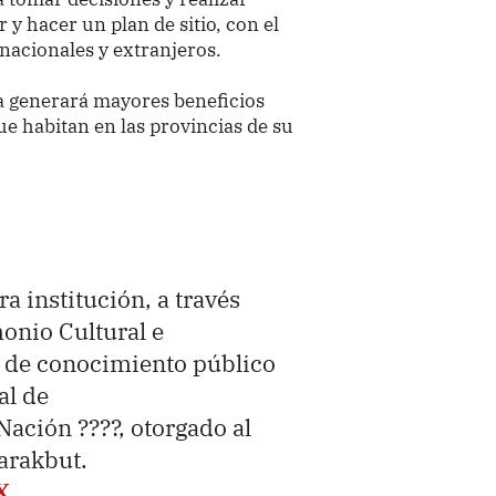
 y hacer un plan de sitio, con el
 nacionales y extranjeros.
a generará mayores beneficios
 habitan en las provincias de su
ra institución, a través
monio Cultural e
ce de conocimiento público
al de
Nación ????, otorgado al
arakbut.
X