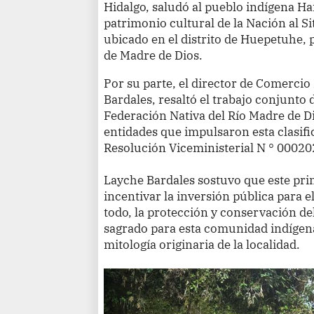
Hidalgo, saludó al pueblo indígena H
patrimonio cultural de la Nación al S
ubicado en el distrito de Huepetuhe,
de Madre de Dios.
Por su parte, el director de Comerci
Bardales, resaltó el trabajo conjunto 
Federación Nativa del Río Madre de D
entidades que impulsaron esta clasifi
Resolución Viceministerial N ° 000
Layche Bardales sostuvo que este pri
incentivar la inversión pública para e
todo, la protección y conservación del
sagrado para esta comunidad indígena
mitología originaria de la localidad.