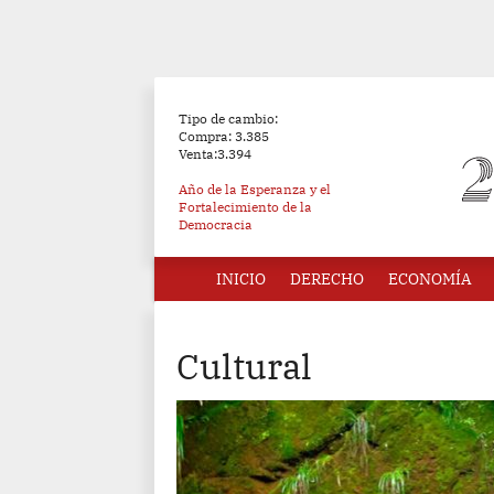
Tipo de cambio:
Compra: 3.385
Venta:3.394
Año de la Esperanza y el
Fortalecimiento de la
Democracia
INICIO
DERECHO
ECONOMÍA
Cultural