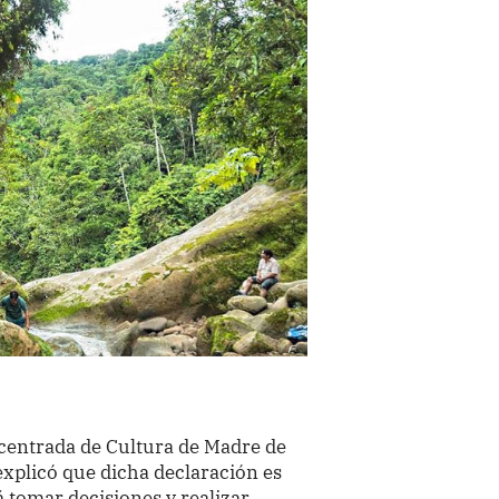
centrada de Cultura de Madre de
explicó que dicha declaración es
 tomar decisiones y realizar