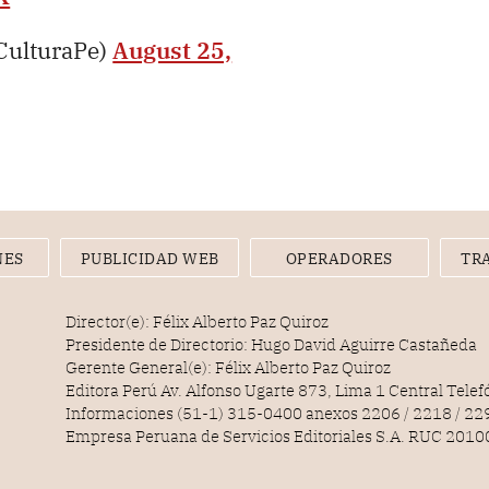
CulturaPe)
August 25,
NES
PUBLICIDAD WEB
OPERADORES
TR
Director(e): Félix Alberto Paz Quiroz
Presidente de Directorio: Hugo David Aguirre Castañeda
Gerente General(e): Félix Alberto Paz Quiroz
Editora Perú Av. Alfonso Ugarte 873, Lima 1 Central Tele
Informaciones (51-1) 315-0400 anexos 2206 / 2218 / 22
Empresa Peruana de Servicios Editoriales S.A. RUC 20