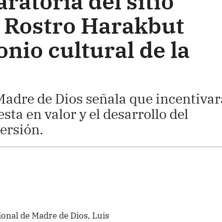
ratoria del sitio
 Rostro Harakbut
nio cultural de la
Madre de Dios señala que incentivar
sta en valor y el desarrollo del
ersión.
onal de Madre de Dios, Luis