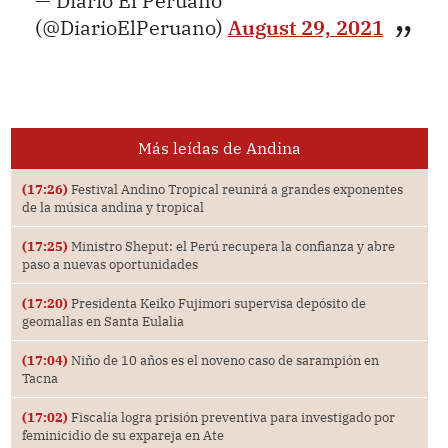
— Diario El Peruano
(@DiarioElPeruano)
August 29, 2021
Más leídas de Andina
(17:26)
Festival Andino Tropical reunirá a grandes exponentes
de la música andina y tropical
(17:25)
Ministro Sheput: el Perú recupera la confianza y abre
paso a nuevas oportunidades
(17:20)
Presidenta Keiko Fujimori supervisa depósito de
geomallas en Santa Eulalia
(17:04)
Niño de 10 años es el noveno caso de sarampión en
Tacna
(17:02)
Fiscalía logra prisión preventiva para investigado por
feminicidio de su expareja en Ate