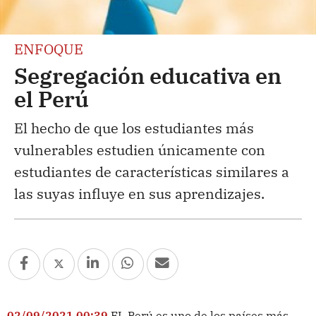
ENFOQUE
Segregación educativa en
el Perú
El hecho de que los estudiantes más
vulnerables estudien únicamente con
estudiantes de características similares a
las suyas influye en sus aprendizajes.
02/09/2021 00:39
EL Perú es uno de los países más