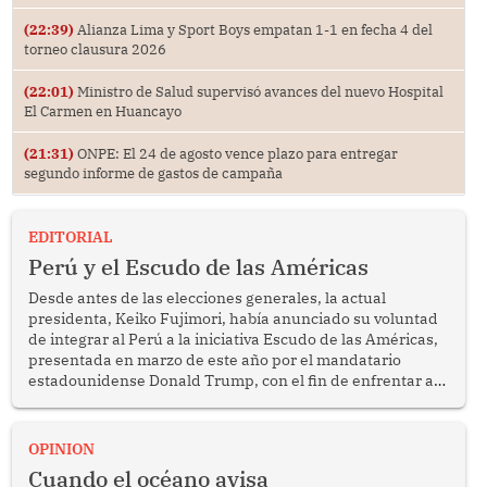
(22:39)
Alianza Lima y Sport Boys empatan 1-1 en fecha 4 del
torneo clausura 2026
(22:01)
Ministro de Salud supervisó avances del nuevo Hospital
El Carmen en Huancayo
(21:31)
ONPE: El 24 de agosto vence plazo para entregar
segundo informe de gastos de campaña
EDITORIAL
Perú y el Escudo de las Américas
Desde antes de las elecciones generales, la actual
presidenta, Keiko Fujimori, había anunciado su voluntad
de integrar al Perú a la iniciativa Escudo de las Américas,
presentada en marzo de este año por el mandatario
estadounidense Donald Trump, con el fin de enfrentar al
crimen transnacional organizado y al tráfico de drogas.
OPINION
Cuando el océano avisa