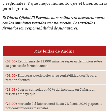
y regionales. Y qué mejor momento que el bicentenario
para lograrlo.
El Diario Oficial El Peruano no se solidariza necesariamente
con las opiniones vertidas en esta sección. Los artículos
firmados son responsabilidad de sus autores.
Más leídas de Andina
(03:00)
Reinfo: más de 31,000 mineros esperan definición sobre
su proceso de formalización
(01:00)
Empresas pueden elevar su rentabilidad con IA para
retener clientes
(23:05)
Logran controlar el 90 % del incendio en Cañaris en
región Lambayeque
(23:00)
Mercado del lujo crecerá hasta 7% hacia 2029 y apuesta
por consumidores más fieles