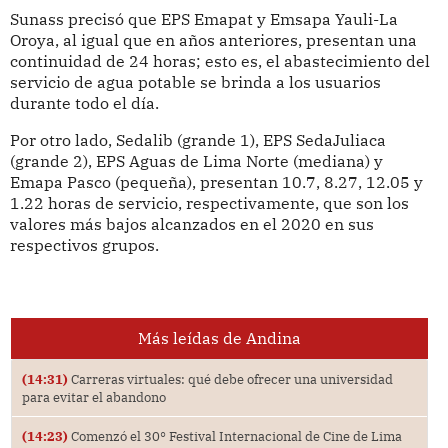
Sunass precisó que EPS Emapat y Emsapa Yauli-La
Oroya, al igual que en años anteriores, presentan una
continuidad de 24 horas; esto es, el abastecimiento del
servicio de agua potable se brinda a los usuarios
durante todo el día.
Por otro lado, Sedalib (grande 1), EPS SedaJuliaca
(grande 2), EPS Aguas de Lima Norte (mediana) y
Emapa Pasco (pequeña), presentan 10.7, 8.27, 12.05 y
1.22 horas de servicio, respectivamente, que son los
valores más bajos alcanzados en el 2020 en sus
respectivos grupos.
Más leídas de Andina
(14:31)
Carreras virtuales: qué debe ofrecer una universidad
para evitar el abandono
(14:23)
Comenzó el 30° Festival Internacional de Cine de Lima