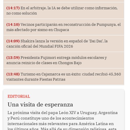
(14:17)
En el arbitraje, la IA se debe utilizar como información,
no como solución
(14:10)
Vecinos participarán en reconstrucción de Pumpunya, el
más afectado por sismo en Chupaca
(14:09)
Shakira lanza la versión en español de 'Dai Dai', la
canción oficial del Mundial FIFA 2026
(13:59)
Presidenta Fujimori entrega módulos escolares y
anuncia reinicio de clases en Chongos Bajo
(13:48)
Turismo en Cajamarca es un éxito: ciudad recibió 45,360
visitantes durante Fiestas Patrias
EDITORIAL
Una visita de esperanza
La próxima visita del papa León XIV a Uruguay, Argentina
y Perú constituye uno de los acontecimientos
internacionales más relevantes para América Latina en
los últimos años. Más allá de su dimensión religiosa, esta