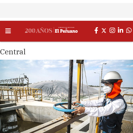
Central