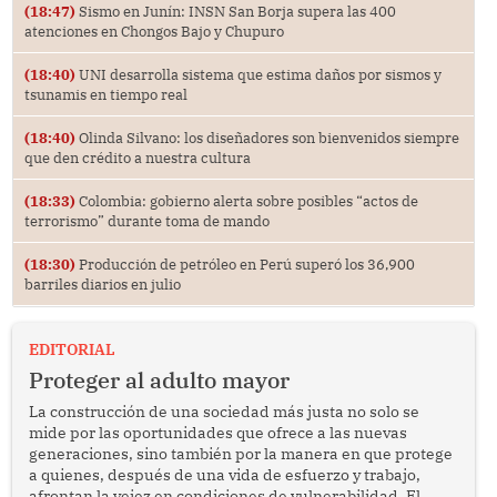
(18:47)
Sismo en Junín: INSN San Borja supera las 400
atenciones en Chongos Bajo y Chupuro
(18:40)
UNI desarrolla sistema que estima daños por sismos y
tsunamis en tiempo real
(18:40)
Olinda Silvano: los diseñadores son bienvenidos siempre
que den crédito a nuestra cultura
(18:33)
Colombia: gobierno alerta sobre posibles “actos de
terrorismo” durante toma de mando
(18:30)
Producción de petróleo en Perú superó los 36,900
barriles diarios en julio
EDITORIAL
Proteger al adulto mayor
La construcción de una sociedad más justa no solo se
mide por las oportunidades que ofrece a las nuevas
generaciones, sino también por la manera en que protege
a quienes, después de una vida de esfuerzo y trabajo,
afrontan la vejez en condiciones de vulnerabilidad. El