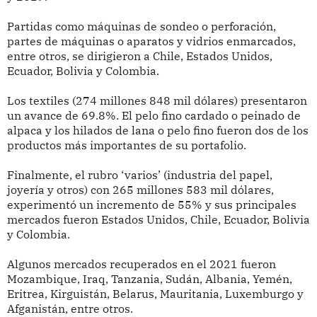
Partidas como máquinas de sondeo o perforación,
partes de máquinas o aparatos y vidrios enmarcados,
entre otros, se dirigieron a Chile, Estados Unidos,
Ecuador, Bolivia y Colombia.
Los textiles (274 millones 848 mil dólares) presentaron
un avance de 69.8%. El pelo fino cardado o peinado de
alpaca y los hilados de lana o pelo fino fueron dos de los
productos más importantes de su portafolio.
Finalmente, el rubro ‘varios’ (industria del papel,
joyería y otros) con 265 millones 583 mil dólares,
experimentó un incremento de 55% y sus principales
mercados fueron Estados Unidos, Chile, Ecuador, Bolivia
y Colombia.
Algunos mercados recuperados en el 2021 fueron
Mozambique, Iraq, Tanzania, Sudán, Albania, Yemén,
Eritrea, Kirguistán, Belarus, Mauritania, Luxemburgo y
Afganistán, entre otros.