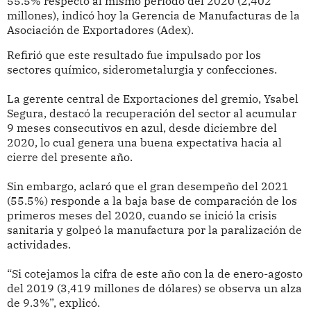
55.5% respecto al mismo periodo del 2020 (2,402
millones), indicó hoy la Gerencia de Manufacturas de la
Asociación de Exportadores (Adex).
Refirió que este resultado fue impulsado por los
sectores químico, siderometalurgia y confecciones.
La gerente central de Exportaciones del gremio, Ysabel
Segura, destacó la recuperación del sector al acumular
9 meses consecutivos en azul, desde diciembre del
2020, lo cual genera una buena expectativa hacia al
cierre del presente año.
Sin embargo, aclaró que el gran desempeño del 2021
(55.5%) responde a la baja base de comparación de los
primeros meses del 2020, cuando se inició la crisis
sanitaria y golpeó la manufactura por la paralización de
actividades.
“Si cotejamos la cifra de este año con la de enero-agosto
del 2019 (3,419 millones de dólares) se observa un alza
de 9.3%”, explicó.