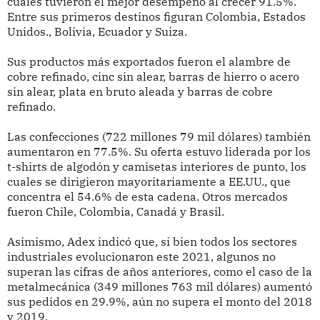
cuales tuvieron el mejor desempeño al crecer 91.5%.
Entre sus primeros destinos figuran Colombia, Estados
Unidos., Bolivia, Ecuador y Suiza.
Sus productos más exportados fueron el alambre de
cobre refinado, cinc sin alear, barras de hierro o acero
sin alear, plata en bruto aleada y barras de cobre
refinado.
Las confecciones (722 millones 79 mil dólares) también
aumentaron en 77.5%. Su oferta estuvo liderada por los
t-shirts de algodón y camisetas interiores de punto, los
cuales se dirigieron mayoritariamente a EE.UU., que
concentra el 54.6% de esta cadena. Otros mercados
fueron Chile, Colombia, Canadá y Brasil.
Asimismo, Adex indicó que, si bien todos los sectores
industriales evolucionaron este 2021, algunos no
superan las cifras de años anteriores, como el caso de la
metalmecánica (349 millones 763 mil dólares) aumentó
sus pedidos en 29.9%, aún no supera el monto del 2018
y 2019.