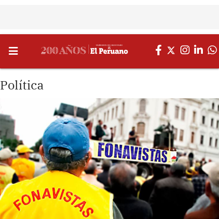
Política