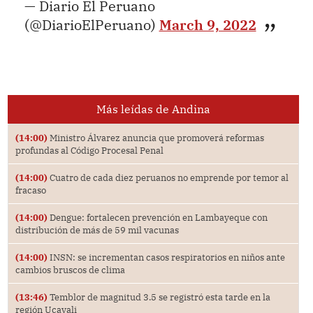
— Diario El Peruano
(@DiarioElPeruano)
March 9, 2022
Más leídas de Andina
(14:00)
Ministro Álvarez anuncia que promoverá reformas
profundas al Código Procesal Penal
(14:00)
Cuatro de cada diez peruanos no emprende por temor al
fracaso
(14:00)
Dengue: fortalecen prevención en Lambayeque con
distribución de más de 59 mil vacunas
(14:00)
INSN: se incrementan casos respiratorios en niños ante
cambios bruscos de clima
(13:46)
Temblor de magnitud 3.5 se registró esta tarde en la
región Ucayali