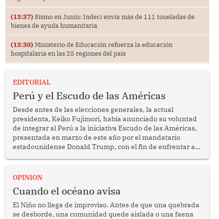
(13:37)
Sismo en Junín: Indeci envía más de 111 toneladas de
bienes de ayuda humanitaria
(13:30)
Ministerio de Educación refuerza la educación
hospitalaria en las 25 regiones del país
EDITORIAL
Perú y el Escudo de las Américas
Desde antes de las elecciones generales, la actual
presidenta, Keiko Fujimori, había anunciado su voluntad
de integrar al Perú a la iniciativa Escudo de las Américas,
presentada en marzo de este año por el mandatario
estadounidense Donald Trump, con el fin de enfrentar al
crimen transnacional organizado y al tráfico de drogas.
OPINION
Cuando el océano avisa
El Niño no llega de improviso. Antes de que una quebrada
se desborde, una comunidad quede aislada o una faena