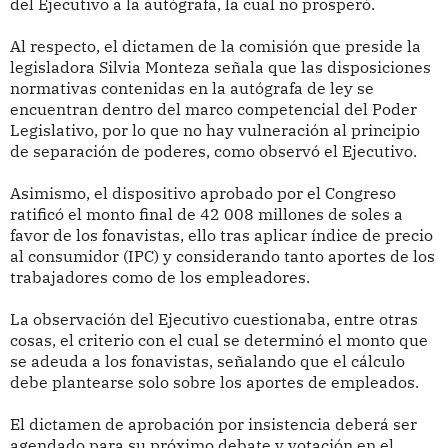
del Ejecutivo a la autógrafa, la cual no prosperó.
Al respecto, el dictamen de la comisión que preside la
legisladora Silvia Monteza señala que las disposiciones
normativas contenidas en la autógrafa de ley se
encuentran dentro del marco competencial del Poder
Legislativo, por lo que no hay vulneración al principio
de separación de poderes, como observó el Ejecutivo.
Asimismo, el dispositivo aprobado por el Congreso
ratificó el monto final de 42 008 millones de soles a
favor de los fonavistas, ello tras aplicar índice de precio
al consumidor (IPC) y considerando tanto aportes de los
trabajadores como de los empleadores.
La observación del Ejecutivo cuestionaba, entre otras
cosas, el criterio con el cual se determinó el monto que
se adeuda a los fonavistas, señalando que el cálculo
debe plantearse solo sobre los aportes de empleados.
El dictamen de aprobación por insistencia deberá ser
agendado para su próximo debate y votación en el