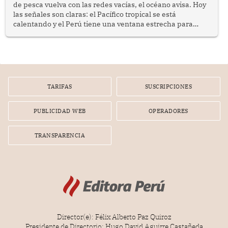
de pesca vuelva con las redes vacías, el océano avisa. Hoy
las señales son claras: el Pacífico tropical se está
calentando y el Perú tiene una ventana estrecha para
prepararse.
TARIFAS
SUSCRIPCIONES
PUBLICIDAD WEB
OPERADORES
TRANSPARENCIA
Director(e): Félix Alberto Paz Quiroz
Presidente de Directorio: Hugo David Aguirre Castañeda