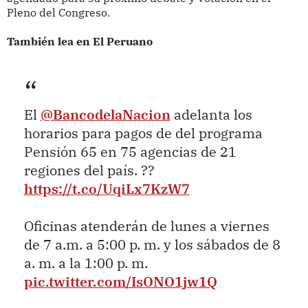
Pleno del Congreso.
También lea en El Peruano
El
@BancodelaNacion
adelanta los
horarios para pagos de del programa
Pensión 65 en 75 agencias de 21
regiones del país. ??
https://t.co/UqiLx7KzW7
Oficinas atenderán de lunes a viernes
de 7 a.m. a 5:00 p. m. y los sábados de 8
a. m. a la 1:00 p. m.
pic.twitter.com/IsONO1jw1Q