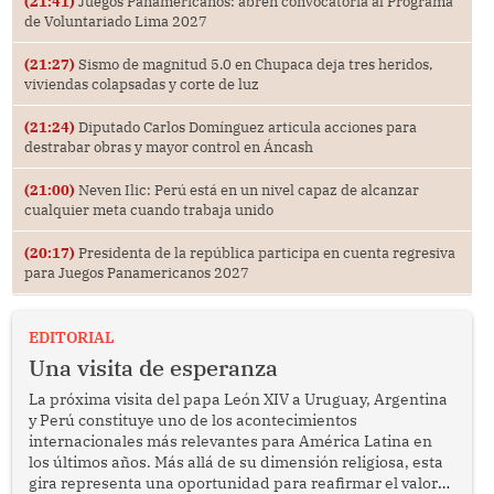
(21:41)
Juegos Panamericanos: abren convocatoria al Programa
de Voluntariado Lima 2027
(21:27)
Sismo de magnitud 5.0 en Chupaca deja tres heridos,
viviendas colapsadas y corte de luz
(21:24)
Diputado Carlos Domínguez articula acciones para
destrabar obras y mayor control en Áncash
(21:00)
Neven Ilic: Perú está en un nivel capaz de alcanzar
cualquier meta cuando trabaja unido
(20:17)
Presidenta de la república participa en cuenta regresiva
para Juegos Panamericanos 2027
EDITORIAL
Una visita de esperanza
La próxima visita del papa León XIV a Uruguay, Argentina
y Perú constituye uno de los acontecimientos
internacionales más relevantes para América Latina en
los últimos años. Más allá de su dimensión religiosa, esta
gira representa una oportunidad para reafirmar el valor