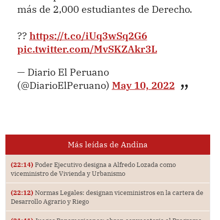
más de 2,000 estudiantes de Derecho.
??
https://t.co/iUq3wSq2G6
pic.twitter.com/MvSKZAkr3L
— Diario El Peruano
(@DiarioElPeruano)
May 10, 2022
Más leídas de Andina
(22:14)
Poder Ejecutivo designa a Alfredo Lozada como
viceministro de Vivienda y Urbanismo
(22:12)
Normas Legales: designan viceministros en la cartera de
Desarrollo Agrario y Riego