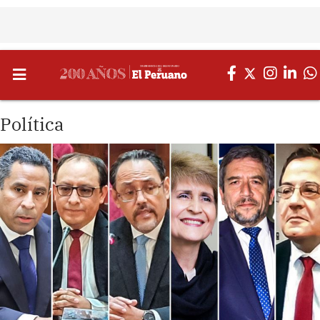
Política