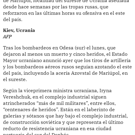
de Mariúpol, localidad del sureste de Ucrania asediada
desde hace semanas por las tropas rusas, que
reforzaron en las últimas horas su ofensiva en el este
del país.
Kiev, Ucrania
AFP
Tras los bombardeos en Odesa (sur) el lunes, que
dejaron al menos un muerto y cinco heridos, el Estado
Mayor ucraniano anunció ayer que los tiros de artillería
y los bombardeos aéreos rusos seguían azotando el este
del país, incluyendo la acería Azovstal de Mariúpol, en
el sureste.
Según la viceprimera ministra ucraniana, Iryna
Vereshchuk, en el complejo industrial siguen
atrincherados “más de mil militares”, entre ellos,
“centenares de heridos”. Están en el laberinto de
galerías y sótanos que hay bajo el complejo industrial,
de construcción soviética y que representa el último
reducto de resistencia ucraniana en esa ciudad
portuaria del sur del Donbás.