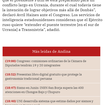
conflicto largo en Ucrania, durante el cual todavía tiene
la intención de lograr objetivos más allá de Donbás”,
declaró Avril Haines ante el Congreso. Los servicios de
inteligencia estadounidenses consideran que el Ejército
ruso quiere “extender el puente terrestre [en el sur de
Ucrania] a Transnistria”, añadió.
Más leídas de Andina
(19:00)
Congreso: comisiones ordinarias de la Cámara de
Diputados tendrán 19 y 20 integrantes
(18:52)
Presentan libro digital gratuito que protege la
gastronomía tradicional peruana
(18:47)
Sismo en Junín: INSN San Borja supera las 400
atenciones en Chongos Bajo y Chupuro
(18:40)
UNI desarrolla sistema que estima daños por sismos y