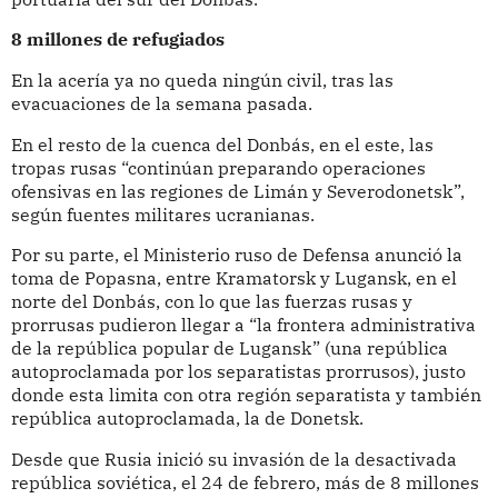
8 millones de refugiados
En la acería ya no queda ningún civil, tras las
evacuaciones de la semana pasada.
En el resto de la cuenca del Donbás, en el este, las
tropas rusas “continúan preparando operaciones
ofensivas en las regiones de Limán y Severodonetsk”,
según fuentes militares ucranianas.
Por su parte, el Ministerio ruso de Defensa anunció la
toma de Popasna, entre Kramatorsk y Lugansk, en el
norte del Donbás, con lo que las fuerzas rusas y
prorrusas pudieron llegar a “la frontera administrativa
de la república popular de Lugansk” (una república
autoproclamada por los separatistas prorrusos), justo
donde esta limita con otra región separatista y también
república autoproclamada, la de Donetsk.
Desde que Rusia inició su invasión de la desactivada
república soviética, el 24 de febrero, más de 8 millones