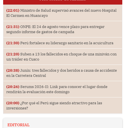
(22:01)
Ministro de Salud supervisó avances del nuevo Hospital
El Carmen en Huancayo
(21:31)
ONPE: El 24 de agosto vence plazo para entregar
segundo informe de gastos de campaña
(21:30)
Perú fortalece su liderazgo sanitario en la acuicultura
(21:20)
Suben a 13 los fallecidos en choque de una miniván con
un tráiler en Cusco
(20:38)
Junín: tres fallecidos y dos heridos a causa de accidente
en la Carretera Central
(20:26)
Serums 2026-II: Link para conocer el lugar donde
rendirán la evaluación este domingo
(20:00)
¿Por qué el Perú sigue siendo atractivo para las
inversiones?
EDITORIAL