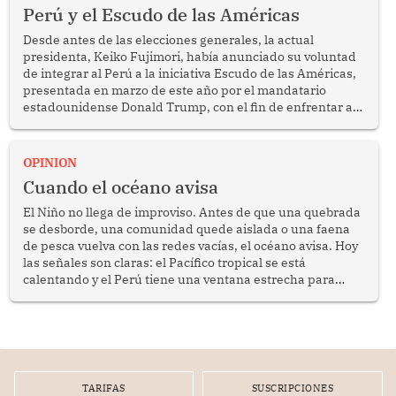
Perú y el Escudo de las Américas
Desde antes de las elecciones generales, la actual
presidenta, Keiko Fujimori, había anunciado su voluntad
de integrar al Perú a la iniciativa Escudo de las Américas,
presentada en marzo de este año por el mandatario
estadounidense Donald Trump, con el fin de enfrentar al
crimen transnacional organizado y al tráfico de drogas.
OPINION
Cuando el océano avisa
El Niño no llega de improviso. Antes de que una quebrada
se desborde, una comunidad quede aislada o una faena
de pesca vuelva con las redes vacías, el océano avisa. Hoy
las señales son claras: el Pacífico tropical se está
calentando y el Perú tiene una ventana estrecha para
prepararse.
TARIFAS
SUSCRIPCIONES