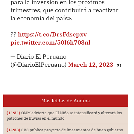
para la inversión en los próximos
trimestres, que contribuirá a reactivar
la economía del país».
??
https://t.co/DrsFdscpxv
pic.twitter.com/50I6h708nl
— Diario El Peruano
(@DiarioElPeruano)
March 12, 2023
Más leídas de Andina
(14:34)
OMM advierte que El Niño se intensificará y alterará los
patrones de lluvias en el mundo
(14:33)
SBS publica proyecto de lineamientos de buen gobierno