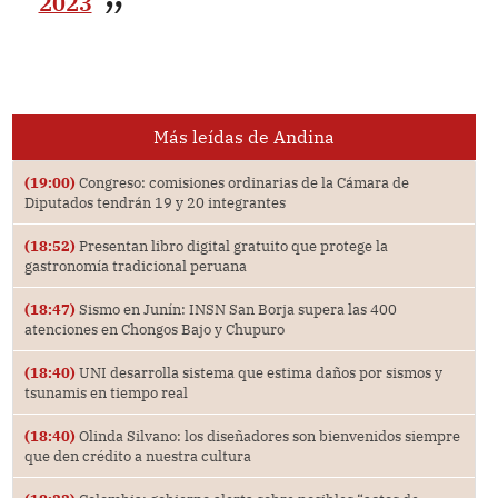
2023
Más leídas de Andina
(19:00)
Congreso: comisiones ordinarias de la Cámara de
Diputados tendrán 19 y 20 integrantes
(18:52)
Presentan libro digital gratuito que protege la
gastronomía tradicional peruana
(18:47)
Sismo en Junín: INSN San Borja supera las 400
atenciones en Chongos Bajo y Chupuro
(18:40)
UNI desarrolla sistema que estima daños por sismos y
tsunamis en tiempo real
(18:40)
Olinda Silvano: los diseñadores son bienvenidos siempre
que den crédito a nuestra cultura