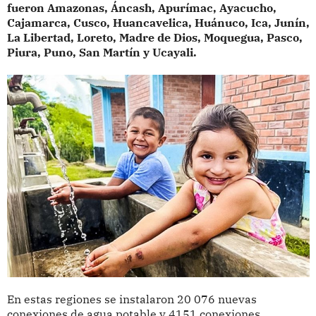
fueron Amazonas, Áncash, Apurímac, Ayacucho,
Cajamarca, Cusco, Huancavelica, Huánuco, Ica, Junín,
La Libertad, Loreto, Madre de Dios, Moquegua, Pasco,
Piura, Puno, San Martín y Ucayali.
En estas regiones se instalaron 20 076 nuevas
conexiones de agua potable y 4151 conexiones