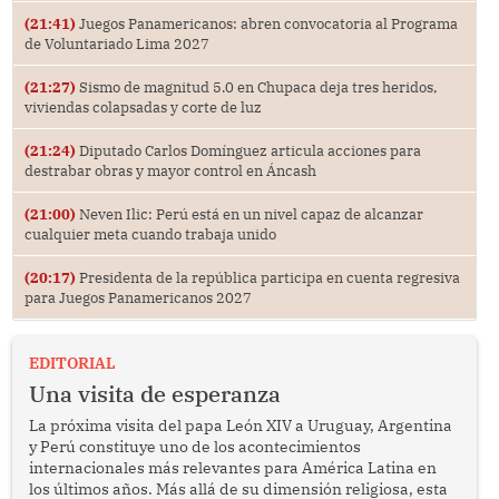
(21:41)
Juegos Panamericanos: abren convocatoria al Programa
de Voluntariado Lima 2027
(21:27)
Sismo de magnitud 5.0 en Chupaca deja tres heridos,
viviendas colapsadas y corte de luz
(21:24)
Diputado Carlos Domínguez articula acciones para
destrabar obras y mayor control en Áncash
(21:00)
Neven Ilic: Perú está en un nivel capaz de alcanzar
cualquier meta cuando trabaja unido
(20:17)
Presidenta de la república participa en cuenta regresiva
para Juegos Panamericanos 2027
EDITORIAL
Una visita de esperanza
La próxima visita del papa León XIV a Uruguay, Argentina
y Perú constituye uno de los acontecimientos
internacionales más relevantes para América Latina en
los últimos años. Más allá de su dimensión religiosa, esta