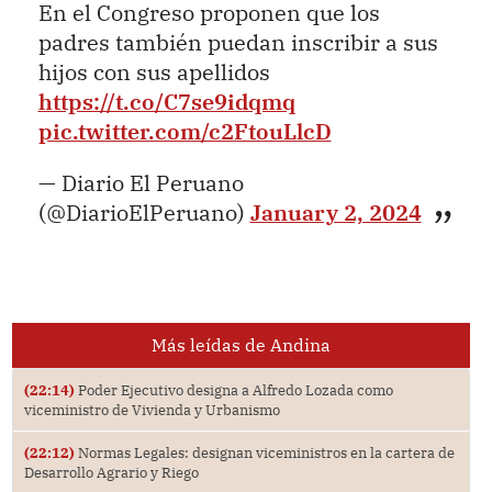
En el Congreso proponen que los
padres también puedan inscribir a sus
hijos con sus apellidos
https://t.co/C7se9idqmq
pic.twitter.com/c2FtouLlcD
— Diario El Peruano
(@DiarioElPeruano)
January 2, 2024
Más leídas de Andina
(22:14)
Poder Ejecutivo designa a Alfredo Lozada como
viceministro de Vivienda y Urbanismo
(22:12)
Normas Legales: designan viceministros en la cartera de
Desarrollo Agrario y Riego