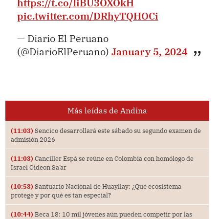
https://t.co/IiBU3OXOkH
pic.twitter.com/DRhyTQHOCi
— Diario El Peruano
(@DiarioElPeruano)
January 5, 2024
Más leídas de Andina
(11:03)
Sencico desarrollará este sábado su segundo examen de
admisión 2026
(11:03)
Canciller Espá se reúne en Colombia con homólogo de
Israel Gideon Sa’ar
(10:53)
Santuario Nacional de Huayllay: ¿Qué ecosistema
protege y por qué es tan especial?
(10:44)
Beca 18: 10 mil jóvenes aún pueden competir por las