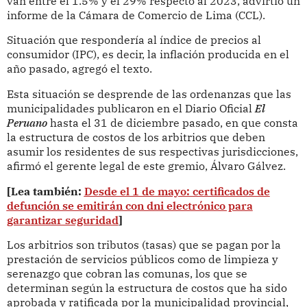
van entre el 1.5% y el 29% respecto al 2023, advirtió un
informe de la Cámara de Comercio de Lima (CCL).
Situación que respondería al índice de precios al
consumidor (IPC), es decir, la inflación producida en el
año pasado, agregó el texto.
Esta situación se desprende de las ordenanzas que las
municipalidades publicaron en el Diario Oficial
El
Peruano
hasta el 31 de diciembre pasado, en que consta
la estructura de costos de los arbitrios que deben
asumir los residentes de sus respectivas jurisdicciones,
afirmó el gerente legal de este gremio, Álvaro Gálvez.
[Lea también:
Desde el 1 de mayo: certificados de
defunción se emitirán con dni electrónico para
garantizar seguridad
]
Los arbitrios son tributos (tasas) que se pagan por la
prestación de servicios públicos como de limpieza y
serenazgo que cobran las comunas, los que se
determinan según la estructura de costos que ha sido
aprobada y ratificada por la municipalidad provincial,