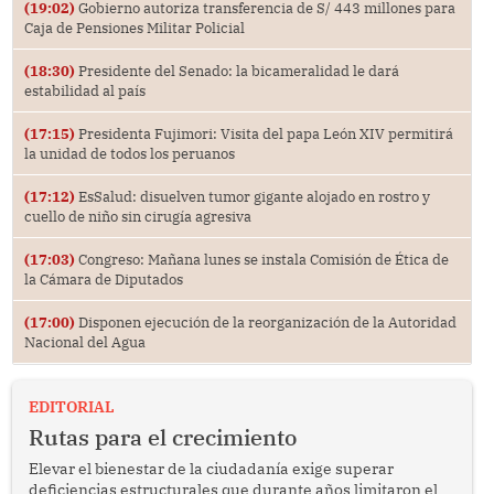
(19:02)
Gobierno autoriza transferencia de S/ 443 millones para
Caja de Pensiones Militar Policial
(18:30)
Presidente del Senado: la bicameralidad le dará
estabilidad al país
(17:15)
Presidenta Fujimori: Visita del papa León XIV permitirá
la unidad de todos los peruanos
(17:12)
EsSalud: disuelven tumor gigante alojado en rostro y
cuello de niño sin cirugía agresiva
(17:03)
Congreso: Mañana lunes se instala Comisión de Ética de
la Cámara de Diputados
(17:00)
Disponen ejecución de la reorganización de la Autoridad
Nacional del Agua
EDITORIAL
Rutas para el crecimiento
Elevar el bienestar de la ciudadanía exige superar
deficiencias estructurales que durante años limitaron el