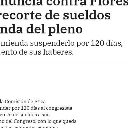
nuncia contra Flore
recorte de sueldos
enda del pleno
omienda suspenderlo por 120 días,
uento de sus haberes.
 la Comisión de Ética
der por 120 días al congresista
corte de sueldos a sus
eno del Congreso, con lo que queda
 en las siguientes semanas.