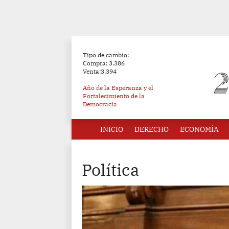
Tipo de cambio:
Compra: 3.386
Venta:3.394
Año de la Esperanza y el
Fortalecimiento de la
Democracia
INICIO
DERECHO
ECONOMÍA
Política