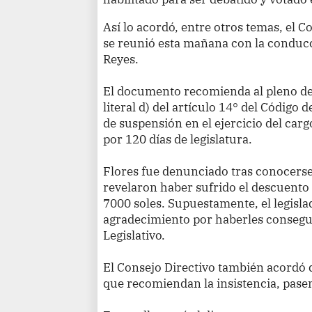
Así lo acordó, entre otros temas, el C
se reunió esta mañana con la conducc
Reyes.
El documento recomienda al pleno del
literal d) del artículo 14° del Código 
de suspensión en el ejercicio del car
por 120 días de legislatura.
Flores fue denunciado tras conocers
revelaron haber sufrido el descuento
7000 soles. Supuestamente, el legisla
agradecimiento por haberles consegu
Legislativo.
El Consejo Directivo también acordó q
que recomiendan la insistencia, pasen 