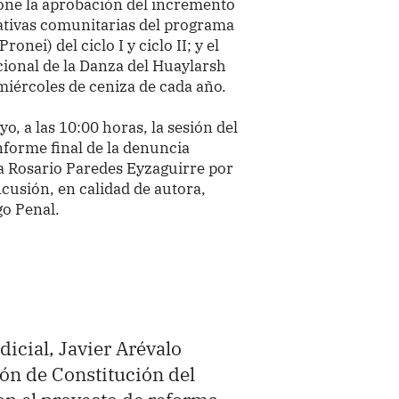
pone la aprobación del incremento
ativas comunitarias del programa
onei) del ciclo I y ciclo II; y el
cional de la Danza del Huaylarsh
iércoles de ceniza de cada año.
o, a las 10:00 horas, la sesión del
informe final de la denuncia
ta Rosario Paredes Eyzaguirre por
ncusión, en calidad de autora,
go Penal.
dicial, Javier Arévalo
ión de Constitución del