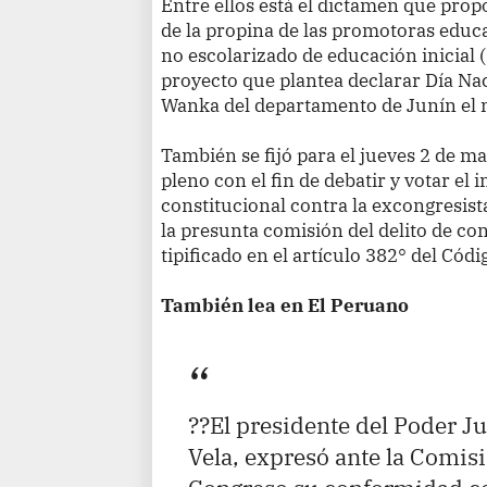
Entre ellos está el dictamen que pro
de la propina de las promotoras educ
no escolarizado de educación inicial (Pr
proyecto que plantea declarar Día Na
Wanka del departamento de Junín el m
También se fijó para el jueves 2 de may
pleno con el fin de debatir y votar el 
constitucional contra la excongresis
la presunta comisión del delito de co
tipificado en el artículo 382° del Códi
También lea en El Peruano
??El presidente del Poder Ju
Vela, expresó ante la Comis