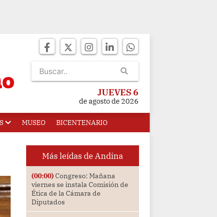
JUEVES 6
de agosto de 2026
S
MUSEO
BICENTENARIO
Más leídas de Andina
(00:00)
Congreso: Mañana
viernes se instala Comisión de
Ética de la Cámara de
Diputados