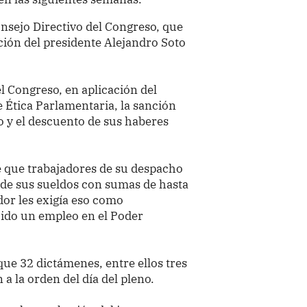
onsejo Directivo del Congreso, que
ión del presidente Alejandro Soto
 Congreso, en aplicación del
de Ética Parlamentaria, la sanción
go y el descuento de sus haberes
e que trabajadores de su despacho
 de sus sueldos con sumas de hasta
dor les exigía eso como
ido un empleo en el Poder
ue 32 dictámenes, entre ellos tres
a la orden del día del pleno.