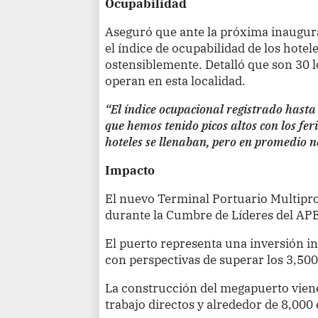
Ocupabilidad
Aseguró que ante la próxima inaugur
el índice de ocupabilidad de los hote
ostensiblemente. Detalló que son 30 
operan en esta localidad.
“El índice ocupacional registrado hast
que hemos tenido picos altos con los fe
hoteles se llenaban, pero en promedio n
Impacto
El nuevo Terminal Portuario Multipr
durante la Cumbre de Líderes del AP
El puerto representa una inversión in
con perspectivas de superar los 3,500
La construcción del megapuerto vien
trabajo directos y alrededor de 8,000