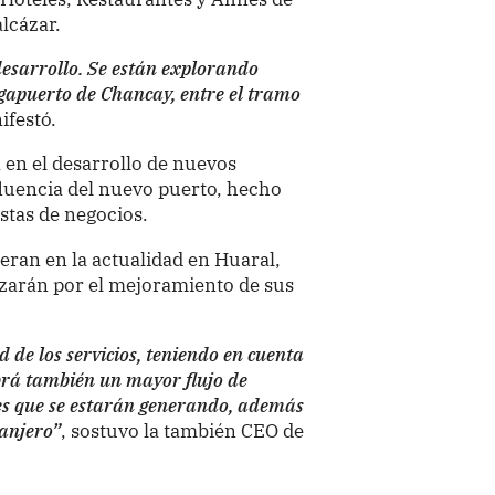
lcázar.
desarrollo. Se están explorando
gapuerto de Chancay, entre el tramo
festó.
 en el desarrollo de nuevos
fluencia del nuevo puerto, hecho
stas de negocios.
eran en la actualidad en Huaral,
rzarán por el mejoramiento de sus
 de los servicios, teniendo en cuenta
brá también un mayor flujo de
les que se estarán generando, además
ranjero”
, sostuvo la también CEO de