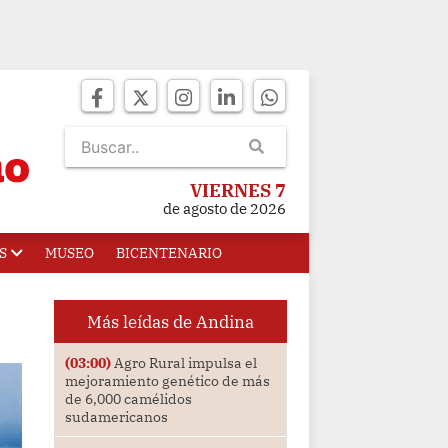
VIERNES 7
de agosto de 2026
S
MUSEO
BICENTENARIO
Más leídas de Andina
(03:00)
Agro Rural impulsa el
mejoramiento genético de más
de 6,000 camélidos
sudamericanos