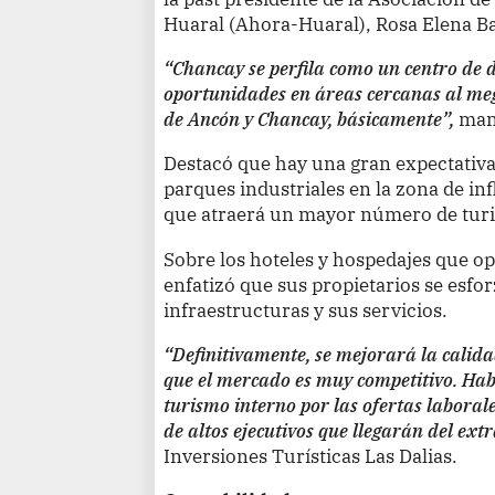
Huaral (Ahora-Huaral), Rosa Elena Ba
“Chancay se perfila como un centro de 
oportunidades en áreas cercanas al me
de Ancón y Chancay, básicamente”,
mani
Destacó que hay una gran expectativa
parques industriales en la zona de in
que atraerá un mayor número de turi
Sobre los hoteles y hospedajes que op
enfatizó que sus propietarios se esfo
infraestructuras y sus servicios.
“Definitivamente, se mejorará la calidad
que el mercado es muy competitivo. Ha
turismo interno por las ofertas labora
de altos ejecutivos que llegarán del ext
Inversiones Turísticas Las Dalias.