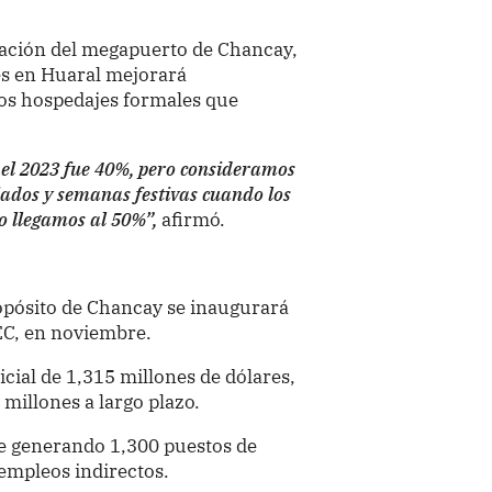
ación del megapuerto de Chancay,
les en Huaral mejorará
los hospedajes formales que
a el 2023 fue 40%, pero consideramos
riados y semanas festivas cuando los
o llegamos al 50%”,
afirmó.
opósito de Chancay se inaugurará
EC, en noviembre.
icial de 1,315 millones de dólares,
 millones a largo plazo.
e generando 1,300 puestos de
 empleos indirectos.