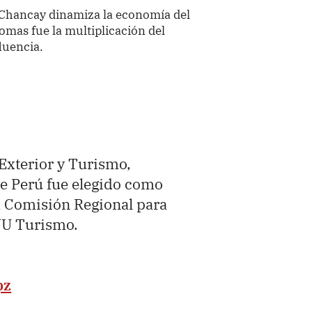
 Chancay dinamiza la economía del
omas fue la multiplicación del
fluencia.
Exterior y Turismo,
ue Perú fue elegido como
a Comisión Regional para
NU Turismo.
pz