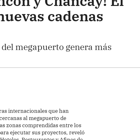
ncón y Chancay! El
 nuevas cadenas
 del megapuerto genera más
ras internacionales que han
 cercanas al megapuerto de
las zonas comprendidas entre los
ara ejecutar sus proyectos, reveló
 Hoteles, Restaurantes y Afines de