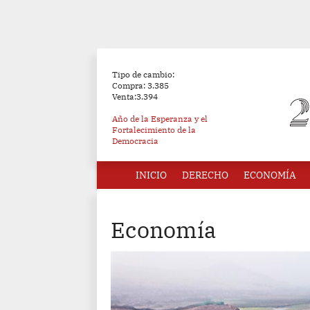
Tipo de cambio:
Compra: 3.385
Venta:3.394
Año de la Esperanza y el
Fortalecimiento de la
Democracia
INICIO
DERECHO
ECONOMÍA
Economía