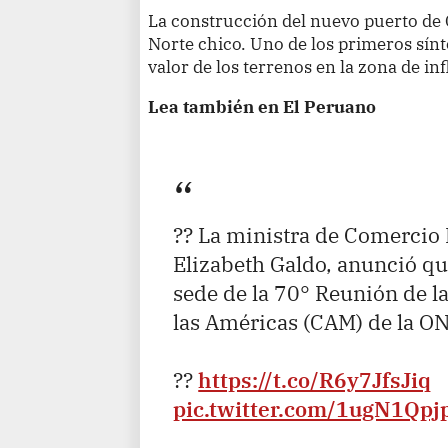
La construcción del nuevo puerto de
Norte chico. Uno de los primeros sínt
valor de los terrenos en la zona de in
Lea también en El Peruano
?? La ministra de Comercio 
Elizabeth Galdo, anunció q
sede de la 70° Reunión de l
las Américas (CAM) de la O
??
https://t.co/R6y7JfsJiq
pic.twitter.com/1ugN1Qpj