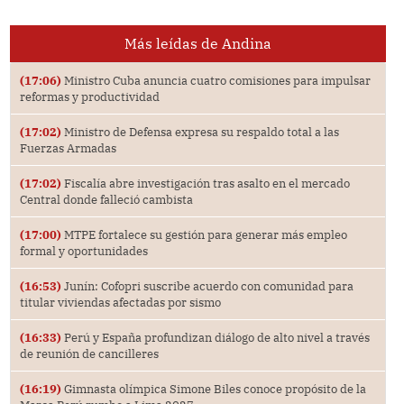
Más leídas de Andina
(17:06)
Ministro Cuba anuncia cuatro comisiones para impulsar
reformas y productividad
(17:02)
Ministro de Defensa expresa su respaldo total a las
Fuerzas Armadas
(17:02)
Fiscalía abre investigación tras asalto en el mercado
Central donde falleció cambista
(17:00)
MTPE fortalece su gestión para generar más empleo
formal y oportunidades
(16:53)
Junín: Cofopri suscribe acuerdo con comunidad para
titular viviendas afectadas por sismo
(16:33)
Perú y España profundizan diálogo de alto nivel a través
de reunión de cancilleres
(16:19)
Gimnasta olímpica Simone Biles conoce propósito de la