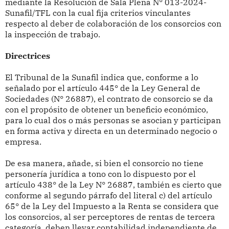
mediante la Resolución de Sala Plena N° 013-2024-
Sunafil/TFL con la cual fija criterios vinculantes
respecto al deber de colaboración de los consorcios con
la inspección de trabajo.
Directrices
El Tribunal de la Sunafil indica que, conforme a lo
señalado por el artículo 445° de la Ley General de
Sociedades (N° 26887), el contrato de consorcio se da
con el propósito de obtener un beneficio económico,
para lo cual dos o más personas se asocian y participan
en forma activa y directa en un determinado negocio o
empresa.
De esa manera, añade, si bien el consorcio no tiene
personería jurídica a tono con lo dispuesto por el
artículo 438° de la Ley N° 26887, también es cierto que
conforme al segundo párrafo del literal c) del artículo
65° de la Ley del Impuesto a la Renta se considera que
los consorcios, al ser perceptores de rentas de tercera
categoría, deben llevar contabilidad independiente de