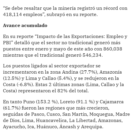
“Se debe resaltar que la minería registró un récord con
418,114 empleos”, subrayó en su reporte.
Avance acumulado
En su reporte “Impacto de las Exportaciones: Empleo y
PBI” detalló que el sector no tradicional generó más
puestos entre enero y mayo de este año con 860,038
mientras que el tradicional generó 546,234.
Los puestos ligados al sector exportador se
incrementaron en la zona Andina (27.7%), Amazonía
(12.5%) y Lima y Callao (5.4%), y se redujeron en la
Costa (-6.8%). Estas 2 últimas zonas (Lima, Callao y la
Costa) representaron el 82% del total.
En tanto Puno (153.2 %), Loreto (91.1 %) y Cajamarca
(61.7%) fueron las regiones que más crecieron,
seguidas de Pasco, Cusco, San Martín, Moquegua, Madre
de Dios, Lima, Huancavelica, La Libertad, Amazonas,
Ayacucho, Ica, Huánuco, Áncash y Arequipa.