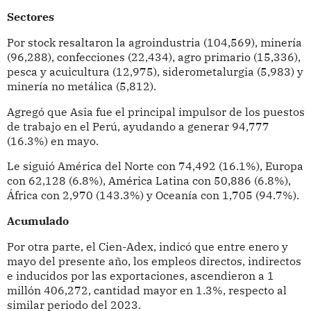
Sectores
Por stock resaltaron la agroindustria (104,569), minería
(96,288), confecciones (22,434), agro primario (15,336),
pesca y acuicultura (12,975), siderometalurgia (5,983) y
minería no metálica (5,812).
Agregó que Asia fue el principal impulsor de los puestos
de trabajo en el Perú, ayudando a generar 94,777
(16.3%) en mayo.
Le siguió América del Norte con 74,492 (16.1%), Europa
con 62,128 (6.8%), América Latina con 50,886 (6.8%),
África con 2,970 (143.3%) y Oceanía con 1,705 (94.7%).
Acumulado
Por otra parte, el Cien-Adex, indicó que entre enero y
mayo del presente año, los empleos directos, indirectos
e inducidos por las exportaciones, ascendieron a 1
millón 406,272, cantidad mayor en 1.3%, respecto al
similar periodo del 2023.