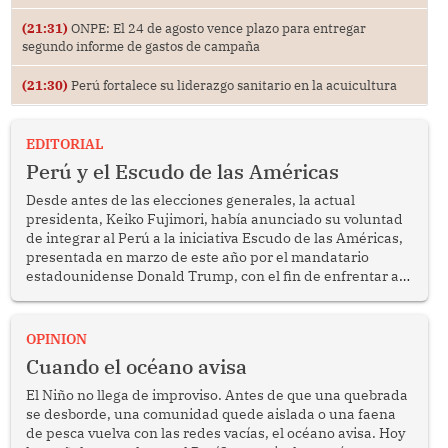
(21:31)
ONPE: El 24 de agosto vence plazo para entregar
segundo informe de gastos de campaña
(21:30)
Perú fortalece su liderazgo sanitario en la acuicultura
EDITORIAL
Perú y el Escudo de las Américas
Desde antes de las elecciones generales, la actual
presidenta, Keiko Fujimori, había anunciado su voluntad
de integrar al Perú a la iniciativa Escudo de las Américas,
presentada en marzo de este año por el mandatario
estadounidense Donald Trump, con el fin de enfrentar al
crimen transnacional organizado y al tráfico de drogas.
OPINION
Cuando el océano avisa
El Niño no llega de improviso. Antes de que una quebrada
se desborde, una comunidad quede aislada o una faena
de pesca vuelva con las redes vacías, el océano avisa. Hoy