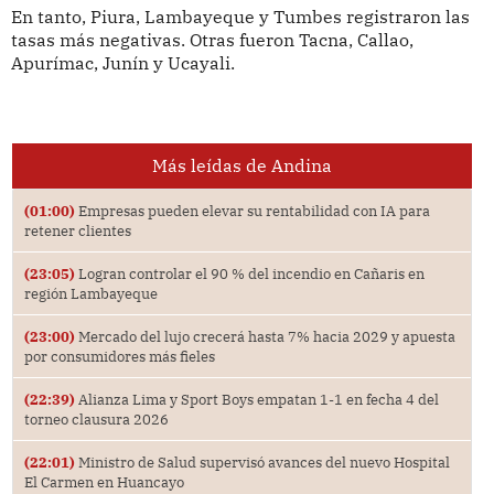
En tanto, Piura, Lambayeque y Tumbes registraron las
tasas más negativas. Otras fueron Tacna, Callao,
Apurímac, Junín y Ucayali.
Más leídas de Andina
(01:00)
Empresas pueden elevar su rentabilidad con IA para
retener clientes
(23:05)
Logran controlar el 90 % del incendio en Cañaris en
región Lambayeque
(23:00)
Mercado del lujo crecerá hasta 7% hacia 2029 y apuesta
por consumidores más fieles
(22:39)
Alianza Lima y Sport Boys empatan 1-1 en fecha 4 del
torneo clausura 2026
(22:01)
Ministro de Salud supervisó avances del nuevo Hospital
El Carmen en Huancayo