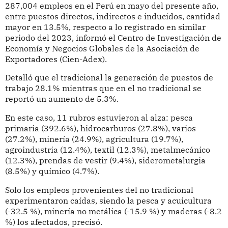
287,004 empleos en el Perú en mayo del presente año,
entre puestos directos, indirectos e inducidos, cantidad
mayor en 13.5%, respecto a lo registrado en similar
periodo del 2023, informó el Centro de Investigación de
Economía y Negocios Globales de la Asociación de
Exportadores (Cien-Adex).
Detalló que el tradicional la generación de puestos de
trabajo 28.1% mientras que en el no tradicional se
reportó un aumento de 5.3%.
En este caso, 11 rubros estuvieron al alza: pesca
primaria (392.6%), hidrocarburos (27.8%), varios
(27.2%), minería (24.9%), agricultura (19.7%),
agroindustria (12.4%), textil (12.3%), metalmecánico
(12.3%), prendas de vestir (9.4%), siderometalurgia
(8.5%) y químico (4.7%).
Solo los empleos provenientes del no tradicional
experimentaron caídas, siendo la pesca y acuicultura
(-32.5 %), minería no metálica (-15.9 %) y maderas (-8.2
%) los afectados, precisó.