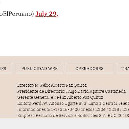
ioElPeruano)
July 29,
NES
PUBLICIDAD WEB
OPERADORES
TR
Director(e): Félix Alberto Paz Quiroz
Presidente de Directorio: Hugo David Aguirre Castañeda
Gerente General(e): Félix Alberto Paz Quiroz
Editora Perú Av. Alfonso Ugarte 873, Lima 1 Central Tele
Informaciones (51-1) 315-0400 anexos 2206 / 2218 / 22
Empresa Peruana de Servicios Editoriales S.A. RUC 20