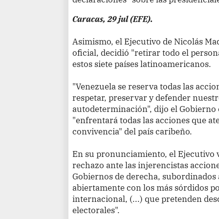
Caracas, 29 jul (EFE).
Asimismo, el Ejecutivo de Nicolás M
oficial, decidió "retirar todo el perso
estos siete países latinoamericanos.
"Venezuela se reserva todas las accion
respetar, preservar y defender nuestr
autodeterminación", dijo el Gobierno 
"enfrentará todas las acciones que ate
convivencia" del país caribeño.
En su pronunciamiento, el Ejecutivo
rechazo ante las injerencistas accion
Gobiernos de derecha, subordinados
abiertamente con los más sórdidos po
internacional, (...) que pretenden de
electorales".