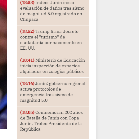
(18:53)
Indeci: Junín inicia
evaluación de daños tras sismo
de magnitud 5.0 registrado en
Chupaca
(18:52)
Trump firma decreto
contra el "turismo" de
ciudadanía por nacimiento en
EE. UU.
(18:41)
Ministerio de Educación
inicia inspección de espacios
alquilados en colegios públicos
(18:16)
Junín: gobierno regional
activa protocolos de
emergencia tras sismo de
magnitud 5.0
(18:05)
Conmemoran 202 años
de Batalla de Junín con Copa
Junín, Trofeo Presidenta de la
República