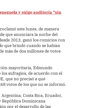
enezuela y exige auditoría “sin
proclamó este lunes, de manera
 de que anunciara la noche del
 desde 2013, ganó los comicios con
ado que brindó cuando se habían
a de más de dos millones de votos
sición mayoritaria, Edmundo
 los sufragios, de acuerdo con el
NE, que no precisó a qué
268 votos de los que no se informó.
 Argentina, Costa Rica, Ecuador,
y República Dominicana
n por el desarrollo de las