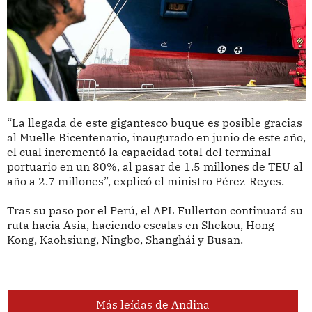
“La llegada de este gigantesco buque es posible gracias
al Muelle Bicentenario, inaugurado en junio de este año,
el cual incrementó la capacidad total del terminal
portuario en un 80%, al pasar de 1.5 millones de TEU al
año a 2.7 millones”, explicó el ministro Pérez-Reyes.
Tras su paso por el Perú, el APL Fullerton continuará su
ruta hacia Asia, haciendo escalas en Shekou, Hong
Kong, Kaohsiung, Ningbo, Shanghái y Busan.
Más leídas de Andina