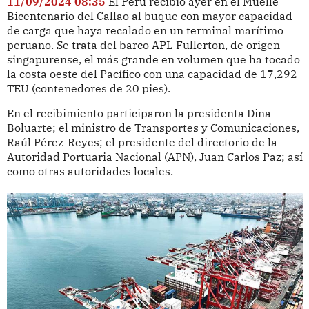
11/09/2024 08:35
El Perú recibió ayer en el Muelle
Bicentenario del Callao al buque con mayor capacidad
de carga que haya recalado en un terminal marítimo
peruano. Se trata del barco APL Fullerton, de origen
singapurense, el más grande en volumen que ha tocado
la costa oeste del Pacífico con una capacidad de 17,292
TEU (contenedores de 20 pies).
En el recibimiento participaron la presidenta Dina
Boluarte; el ministro de Transportes y Comunicaciones,
Raúl Pérez-Reyes; el presidente del directorio de la
Autoridad Portuaria Nacional (APN), Juan Carlos Paz; así
como otras autoridades locales.