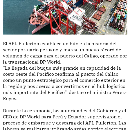
El APL Fullerton establece un hito en la historia del
sector portuario peruano y marca un nuevo récord de
volumen de carga para el puerto del Callao, operado por
la transnacional DP World.
“La llegada del buque más grande en capacidad de la
costa oeste del Pacífico reafirma al puerto del Callao
como un punto estratégico para el comercio exterior en
la región y nos acerca a convertirnos en el hub logístico
más importante del Pacífico”, destacó el ministro Pérez-
Reyes.
Durante la ceremonia, las autoridades del Gobierno y el
CEO de DP World para Perú y Ecuador supervisaron el
proceso de embarque y descarga del APL Fullerton. Las
labores se realizaron utilizando grúas pórtico eléctricas,