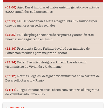
(03:00)
Agro Rural impulsa el mejoramiento genético de más de
6,000 camélidos sudamericanos
(22:55)
EE.UU.: condenan a Meta a pagar US$ 567 millones por
caso de menores en redes sociales
(22:35)
PNP despliega acciones de respuesta y atención tras
nuevo sismo registrado en Junín
(22:30)
Presidenta Keiko Fujimori evaluó con ministro de
Educación medidas para mejorar el sector
(22:14)
Poder Ejecutivo designa a Alfredo Lozada como
viceministro de Vivienda y Urbanismo
(22:12)
Normas Legales: designan viceministros en la cartera de
Desarrollo Agrario y Riego
(21:41)
Juegos Panamericanos: abren convocatoria al Programa
de Voluntariado Lima 2027