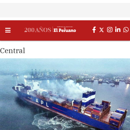
Central