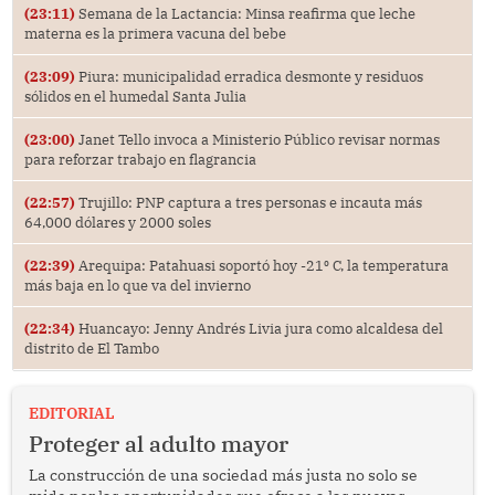
(23:11)
Semana de la Lactancia: Minsa reafirma que leche
materna es la primera vacuna del bebe
(23:09)
Piura: municipalidad erradica desmonte y residuos
sólidos en el humedal Santa Julia
(23:00)
Janet Tello invoca a Ministerio Público revisar normas
para reforzar trabajo en flagrancia
(22:57)
Trujillo: PNP captura a tres personas e incauta más
64,000 dólares y 2000 soles
(22:39)
Arequipa: Patahuasi soportó hoy -21⁰ C, la temperatura
más baja en lo que va del invierno
(22:34)
Huancayo: Jenny Andrés Livia jura como alcaldesa del
distrito de El Tambo
EDITORIAL
Proteger al adulto mayor
La construcción de una sociedad más justa no solo se