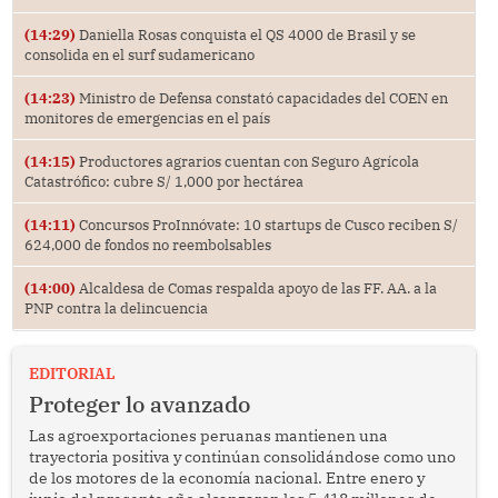
(14:29)
Daniella Rosas conquista el QS 4000 de Brasil y se
consolida en el surf sudamericano
(14:23)
Ministro de Defensa constató capacidades del COEN en
monitores de emergencias en el país
(14:15)
Productores agrarios cuentan con Seguro Agrícola
Catastrófico: cubre S/ 1,000 por hectárea
(14:11)
Concursos ProInnóvate: 10 startups de Cusco reciben S/
624,000 de fondos no reembolsables
(14:00)
Alcaldesa de Comas respalda apoyo de las FF. AA. a la
PNP contra la delincuencia
EDITORIAL
Proteger lo avanzado
Las agroexportaciones peruanas mantienen una
trayectoria positiva y continúan consolidándose como uno
de los motores de la economía nacional. Entre enero y