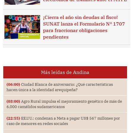
¡Cierra el año sin deudas al fisco!
SUNAT lanza el Formulario N° 1707
para fraccionar obligaciones
pendientes
Más leídas de Andina
(06:00)
Ciudad Blanca de aniversario: ¿Qué características
hacen única a la identidad arequipeña?
(03:00)
Agro Rural impulsa el mejoramiento genético de más de
6,000 camélidos sudamericanos
(22:55)
EE.UU.: condenan a Meta a pagar US$ 567 millones por
caso de menores en redes sociales