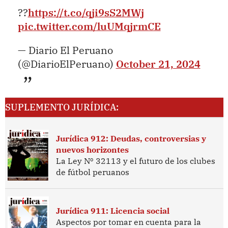
??
https://t.co/qji9sS2MWj
pic.twitter.com/luUMqjrmCE
— Diario El Peruano
(@DiarioElPeruano)
October 21, 2024
SUPLEMENTO JURÍDICA:
Jurídica 912: Deudas, controversias y
nuevos horizontes
La Ley Nº 32113 y el futuro de los clubes
de fútbol peruanos
Jurídica 911: Licencia social
Aspectos por tomar en cuenta para la