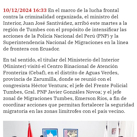
10/12/2024 16:33
En el marco de la lucha frontal
contra la criminalidad organizada, el ministro del
Interior, Juan José Santiváñez, arribó este martes a la
región de Tumbes con el propósito de intensificar las
acciones de la Policía Nacional del Perú (PNP) y la
Superintendencia Nacional de Migraciones en la línea
de frontera con Ecuador.
En tal sentido, el titular del Ministerio del Interior
(Mininter) visitó el Centro Binacional de Atención
Fronteriza (Cebaf), en el distrito de Aguas Verdes,
provincia de Zarumilla, donde se reunió con el
congresista Héctor Ventura; el jefe del Frente Policial
Tumbes, Gral. PNP Javier Gonzáles Novoa; y el jefe
zonal de Migraciones Tumbes, Emerson Ríos, a fin de
coordinar acciones que permitan fortalecer la seguridad
migratoria en las zonas limítrofes con el país vecino.