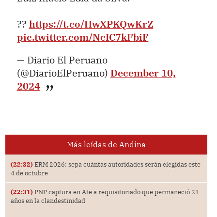
??
https://t.co/HwXPKQwKrZ
pic.twitter.com/NcIC7kFbiF
— Diario El Peruano
(@DiarioElPeruano)
December 10,
2024
Más leídas de Andina
(22:32)
ERM 2026: sepa cuántas autoridades serán elegidas este
4 de octubre
(22:31)
PNP captura en Ate a requisitoriado que permaneció 21
años en la clandestinidad