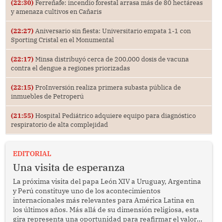
(22:30)
Ferreñafe: incendio forestal arrasa más de 80 hectáreas
y amenaza cultivos en Cañaris
(22:27)
Aniversario sin fiesta: Universitario empata 1-1 con
Sporting Cristal en el Monumental
(22:17)
Minsa distribuyó cerca de 200,000 dosis de vacuna
contra el dengue a regiones priorizadas
(22:15)
ProInversión realiza primera subasta pública de
inmuebles de Petroperú
(21:55)
Hospital Pediátrico adquiere equipo para diagnóstico
respiratorio de alta complejidad
EDITORIAL
Una visita de esperanza
La próxima visita del papa León XIV a Uruguay, Argentina
y Perú constituye uno de los acontecimientos
internacionales más relevantes para América Latina en
los últimos años. Más allá de su dimensión religiosa, esta
gira representa una oportunidad para reafirmar el valor