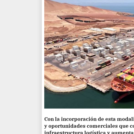
Con la incorporación de esta modal
y oportunidades comerciales que co
infraestructura logística y aumenta