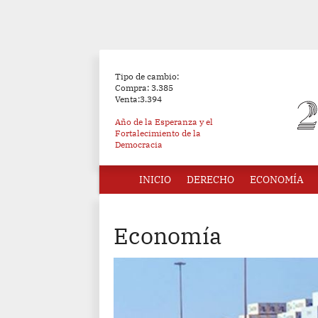
Tipo de cambio:
Compra: 3.385
Venta:3.394
Año de la Esperanza y el
Fortalecimiento de la
Democracia
INICIO
DERECHO
ECONOMÍA
Economía