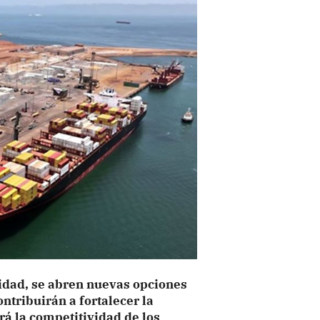
idad, se abren nuevas opciones
ntribuirán a fortalecer la
rá la competitividad de los