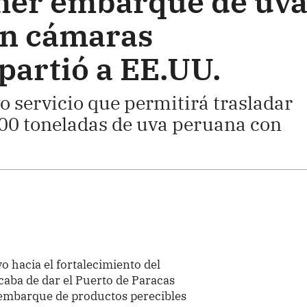
mer embarque de uv
on cámaras
partió a EE.UU.
 servicio que permitirá trasladar
0 toneladas de uva peruana con
vo hacia el fortalecimiento del
caba de dar el Puerto de Paracas
e embarque de productos perecibles