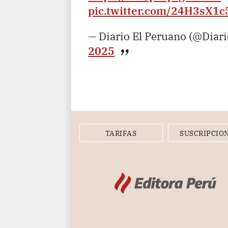
pic.twitter.com/24H3sX1c
— Diario El Peruano (@Diar
2025
TARIFAS
SUSCRIPCIO