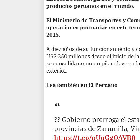
productos peruanos en el mundo.
El Ministerio de Transportes y Co
operaciones portuarias en este ter
2015.
A diez años de su funcionamiento y c
US$ 250 millones desde el inicio de l
se consolida como un pilar clave en l
exterior.
Lea también en El Peruano
?? Gobierno prorroga el est
provincias de Zarumilla, Vir
https://t.co/pUqGgOAVB0