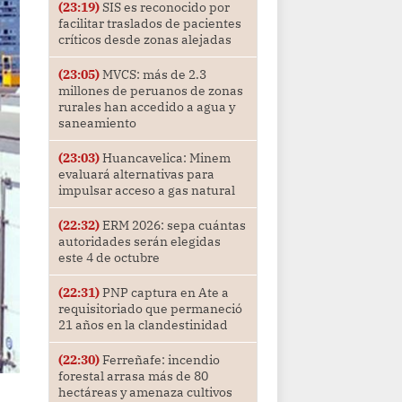
(23:19)
SIS es reconocido por
facilitar traslados de pacientes
críticos desde zonas alejadas
(23:05)
MVCS: más de 2.3
millones de peruanos de zonas
rurales han accedido a agua y
saneamiento
(23:03)
Huancavelica: Minem
evaluará alternativas para
impulsar acceso a gas natural
(22:32)
ERM 2026: sepa cuántas
autoridades serán elegidas
este 4 de octubre
(22:31)
PNP captura en Ate a
requisitoriado que permaneció
21 años en la clandestinidad
(22:30)
Ferreñafe: incendio
forestal arrasa más de 80
hectáreas y amenaza cultivos