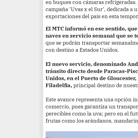
en buques con cámaras refrigeradas. E
campaña ‘Uvas x el Sur’, dedicada a u
exportaciones del país en esta tempo
El MTC informó en ese sentido, que
naves en servicio semanal que se 
que se podrán transportar semanalme
con destino a Estados Unidos.
El nuevo servicio, denominado And
tránsito directo desde Paracas-Pisc
Unidos, en el Puerto de Gloucester,
Filadelfia,
principal destino de nuestr
Este avance representa una opción in
comercio, pues garantiza un transpor
perecibles como la uva; pero en el fut
frutas como los arándanos, mandarinas