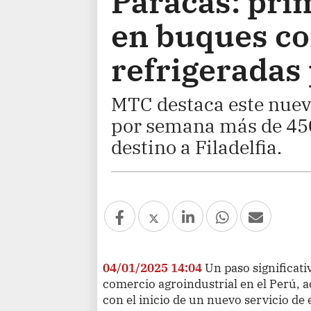
Paracas: pri
en buques c
refrigeradas 
MTC destaca este nuevo
por semana más de 450
destino a Filadelfia.
04/01/2025 14:04
Un paso significati
comercio agroindustrial en el Perú, a
con el inicio de un nuevo servicio d