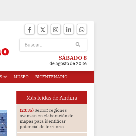
SÁBADO 8
de agosto de 2026
S
MUSEO
BICENTENARIO
Más leídas de Andina
(23:35)
Serfor: regiones
avanzan en elaboración de
mapas para identificar
potencial de territorio