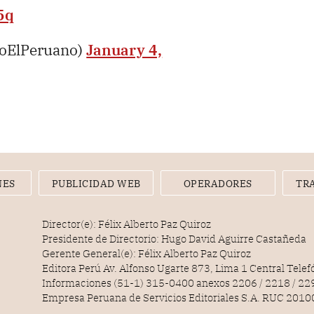
5q
ioElPeruano)
January 4,
NES
PUBLICIDAD WEB
OPERADORES
TR
Director(e): Félix Alberto Paz Quiroz
Presidente de Directorio: Hugo David Aguirre Castañeda
Gerente General(e): Félix Alberto Paz Quiroz
Editora Perú Av. Alfonso Ugarte 873, Lima 1 Central Tele
Informaciones (51-1) 315-0400 anexos 2206 / 2218 / 22
Empresa Peruana de Servicios Editoriales S.A. RUC 20