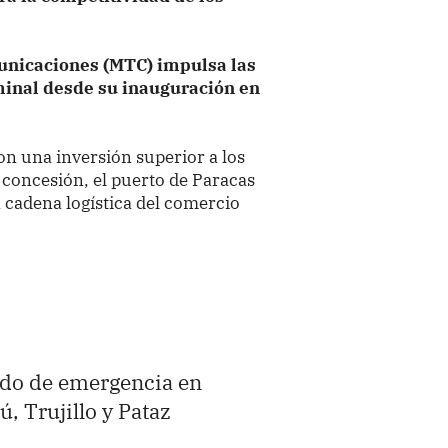
municaciones (MTC) impulsa las
minal desde su inauguración en
on una inversión superior a los
a concesión, el puerto de Paracas
a cadena logística del comercio
ado de emergencia en
ú, Trujillo y Pataz