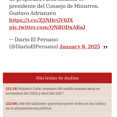
presidente del Consejo de Ministros,
Gustavo Adrianzén
https://t.co/Z5NHrGV0JX
pic.twitter.com/QNRODxARaJ
— Diario El Peruano
(@DiarioElPeruano)
January 8, 2025
Más leídas de Andina
(22:18)
Ministro Cuba: aumento del sueldo mínimo sería en
noviembre del 2026 y abril del 2027
(22:08)
Jefe del Gabinete: queremos poner orden en las calles y
en la administración pública