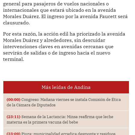
general para pasajeros de vuelos nacionales o
internacionales que estará ubicado en la avenida
Morales Duárez. El ingreso por la avenida Faucett será
clausurado.
Por esta razón, la acción edil ha priorizado la avenida
Morales Duárez y alrededores, sin descuidar
intervenciones claves en avenidas cercanas que
servirán de salidas o de ingreso hacia el nuevo
terminal.
Más leídas de Andina
(00:00)
Congreso: Mañana viernes se instala Comisión de Ética
de la Cámara de Diputados
(23:11)
Semana de la Lactancia: Minsa reafirma que leche
materna es la primera vacuna del bebe
(23:09)
Piura: municipalidad erradica desmonte y residuos