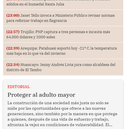
sólidos en el humedal Santa Julia
(23:00)
Janet Tello invoca a Ministerio Público revisar normas
para reforzar trabajo en flagrancia
(22:57)
Trujillo: PNP captura a tres personas e incauta más
64,000 dólares y 2000 soles
(22:39)
Arequipa: Patahuasi soportó hoy -21⁰ C, la temperatura
más baja en lo que va del invierno
(22:34)
Huancayo: Jenny Andrés Livia jura como alcaldesa del
distrito de El Tambo
EDITORIAL
Proteger al adulto mayor
La construcción de una sociedad más justa no solo se
mide por las oportunidades que ofrece a las nuevas
generaciones, sino también por la manera en que protege
a quienes, después de una vida de esfuerzo y trabajo,
afrontan la vejez en condiciones de vulnerabilidad. El