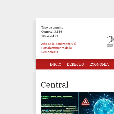
Tipo de cambio:
Compra: 3.386
Venta:3.394
Año de la Esperanza y el
Fortalecimiento de la
Democracia
INICIO
DERECHO
ECONOMÍA
Central