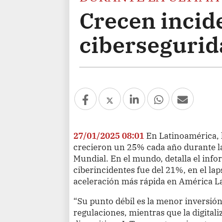
Crecen incid
cibersegurid
27/01/2025 08:01
En Latinoamérica, 
crecieron un 25% cada año durante l
Mundial. En el mundo, detalla el info
ciberincidentes fue del 21%, en el la
aceleración más rápida en América La
“Su punto débil es la menor inversión
regulaciones, mientras que la digitali