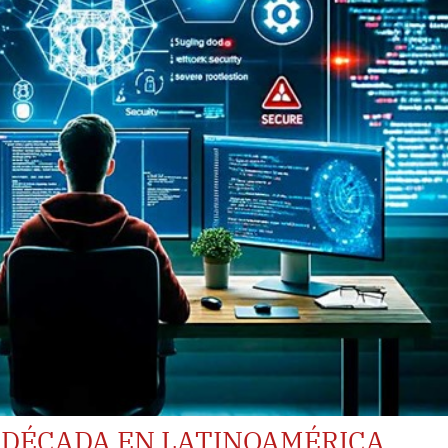
 DÉCADA EN LATINOAMÉRICA