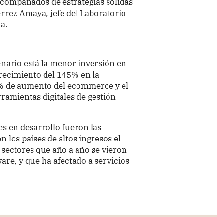
acompañados de estrategias sólidas
rrez Amaya, jefe del Laboratorio
ca.
enario está la menor inversión en
recimiento del 145% en la
80% de aumento del ecommerce y el
amientas digitales de gestión
es en desarrollo fueron las
 los países de altos ingresos el
os sectores que año a año se vieron
e, y que ha afectado a servicios