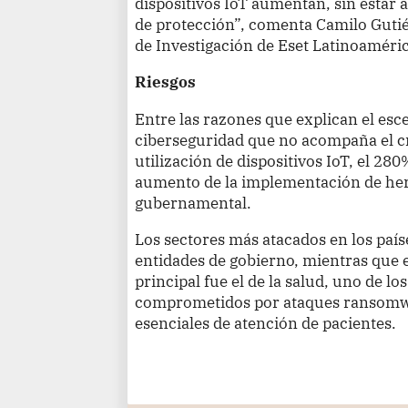
dispositivos IoT aumentan, sin estar 
de protección”, comenta Camilo Gutié
de Investigación de Eset Latinoaméri
Riesgos
Entre las razones que explican el esc
ciberseguridad que no acompaña el c
utilización de dispositivos IoT, el 2
aumento de la implementación de herr
gubernamental.
Los sectores más atacados en los país
entidades de gobierno, mientras que en
principal fue el de la salud, uno de l
comprometidos por ataques ransomwar
esenciales de atención de pacientes.