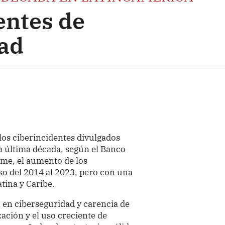
entes de
ad
los ciberincidentes divulgados
a última década, según el Banco
rme, el aumento de los
pso del 2014 al 2023, pero con una
tina y Caribe.
 en ciberseguridad y carencia de
zación y el uso creciente de