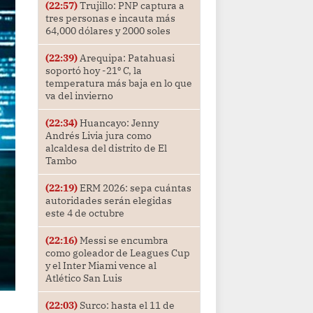
(22:57)
Trujillo: PNP captura a
tres personas e incauta más
64,000 dólares y 2000 soles
(22:39)
Arequipa: Patahuasi
soportó hoy -21⁰ C, la
temperatura más baja en lo que
va del invierno
(22:34)
Huancayo: Jenny
Andrés Livia jura como
alcaldesa del distrito de El
Tambo
(22:19)
ERM 2026: sepa cuántas
autoridades serán elegidas
este 4 de octubre
(22:16)
Messi se encumbra
como goleador de Leagues Cup
y el Inter Miami vence al
Atlético San Luis
(22:03)
Surco: hasta el 11 de