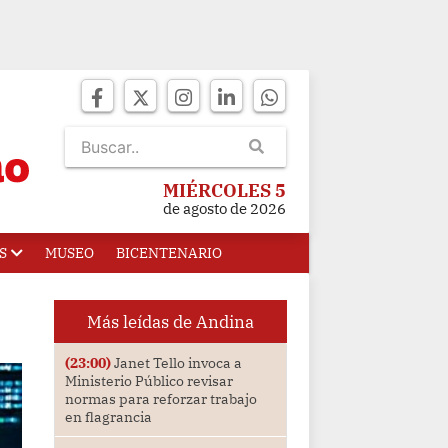
MIÉRCOLES 5
de agosto de 2026
S
MUSEO
BICENTENARIO
Más leídas de Andina
(23:00)
Janet Tello invoca a
Ministerio Público revisar
normas para reforzar trabajo
en flagrancia