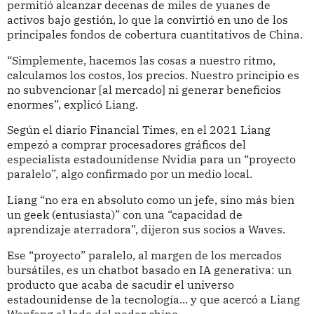
permitió alcanzar decenas de miles de yuanes de
activos bajo gestión, lo que la convirtió en uno de los
principales fondos de cobertura cuantitativos de China.
“Simplemente, hacemos las cosas a nuestro ritmo,
calculamos los costos, los precios. Nuestro principio es
no subvencionar [al mercado] ni generar beneficios
enormes”, explicó Liang.
Según el diario Financial Times, en el 2021 Liang
empezó a comprar procesadores gráficos del
especialista estadounidense Nvidia para un “proyecto
paralelo”, algo confirmado por un medio local.
Liang “no era en absoluto como un jefe, sino más bien
un geek (entusiasta)” con una “capacidad de
aprendizaje aterradora”, dijeron sus socios a Waves.
Ese “proyecto” paralelo, al margen de los mercados
bursátiles, es un chatbot basado en IA generativa: un
producto que acaba de sacudir el universo
estadounidense de la tecnología... y que acercó a Liang
Wenfeng al lado del poder chino.