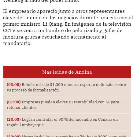
El empresario apareció junto a otros representantes
clave del mundo de los negocios durante una cita con el
primer ministro, Li Qiang. En imágenes de la televisión
CCTV se veía a un hombre de pelo rizado y gafas de
montura gruesa escuchando atentamente al
mandatario.
Más leídas de Andina
(03:00)
Reinfo: más de 31,000 mineros esperan definición sobre
su proceso de formalización
(01:00)
Empresas pueden elevar su rentabilidad con IA para
retener clientes
(23:05)
Logran controlar el 90 % del incendio en Cañaris en
región Lambayeque
(23:00)
Mercado del lujo crecerá hasta 7% hacia 2029 y apuesta