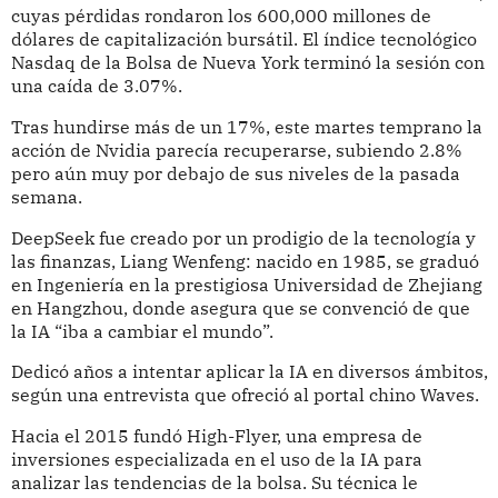
cuyas pérdidas rondaron los 600,000 millones de
dólares de capitalización bursátil. El índice tecnológico
Nasdaq de la Bolsa de Nueva York terminó la sesión con
una caída de 3.07%.
Tras hundirse más de un 17%, este martes temprano la
acción de Nvidia parecía recuperarse, subiendo 2.8%
pero aún muy por debajo de sus niveles de la pasada
semana.
DeepSeek fue creado por un prodigio de la tecnología y
las finanzas, Liang Wenfeng: nacido en 1985, se graduó
en Ingeniería en la prestigiosa Universidad de Zhejiang
en Hangzhou, donde asegura que se convenció de que
la IA “iba a cambiar el mundo”.
Dedicó años a intentar aplicar la IA en diversos ámbitos,
según una entrevista que ofreció al portal chino Waves.
Hacia el 2015 fundó High-Flyer, una empresa de
inversiones especializada en el uso de la IA para
analizar las tendencias de la bolsa. Su técnica le