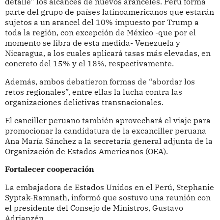
detalle” los alcances de nuevos aranceles. Perú forma
parte del grupo de países latinoamericanos que estarán
sujetos a un arancel del 10% impuesto por Trump a
toda la región, con excepción de México -que por el
momento se libra de esta medida- Venezuela y
Nicaragua, a los cuales aplicará tasas más elevadas, en
concreto del 15% y el 18%, respectivamente.
Además, ambos debatieron formas de “abordar los
retos regionales”, entre ellas la lucha contra las
organizaciones delictivas transnacionales.
El canciller peruano también aprovechará el viaje para
promocionar la candidatura de la excanciller peruana
Ana María Sánchez a la secretaría general adjunta de la
Organización de Estados Americanos (OEA).
Fortalecer cooperación
La embajadora de Estados Unidos en el Perú, Stephanie
Syptak-Ramnath, informó que sostuvo una reunión con
el presidente del Consejo de Ministros, Gustavo
Adrianzén.