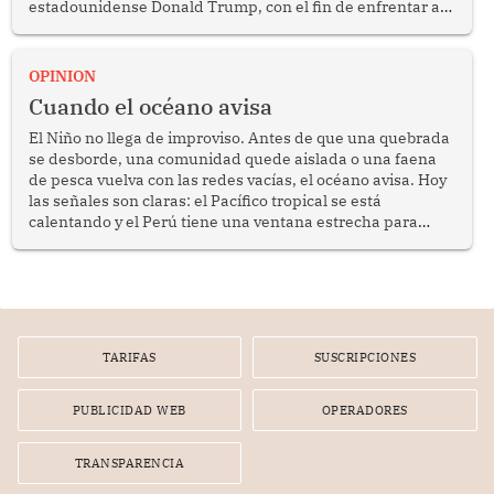
estadounidense Donald Trump, con el fin de enfrentar al
crimen transnacional organizado y al tráfico de drogas.
OPINION
Cuando el océano avisa
El Niño no llega de improviso. Antes de que una quebrada
se desborde, una comunidad quede aislada o una faena
de pesca vuelva con las redes vacías, el océano avisa. Hoy
las señales son claras: el Pacífico tropical se está
calentando y el Perú tiene una ventana estrecha para
prepararse.
TARIFAS
SUSCRIPCIONES
PUBLICIDAD WEB
OPERADORES
TRANSPARENCIA