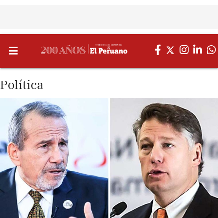
Política