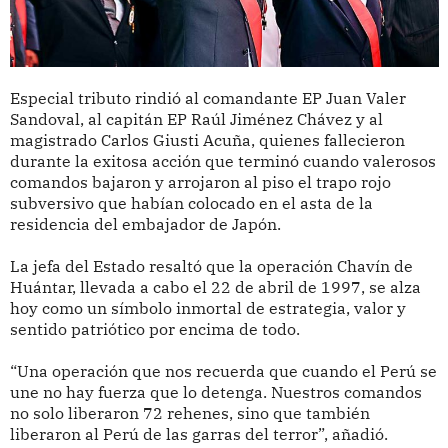
Especial tributo rindió al comandante EP Juan Valer
Sandoval, al capitán EP Raúl Jiménez Chávez y al
magistrado Carlos Giusti Acuña, quienes fallecieron
durante la exitosa acción que terminó cuando valerosos
comandos bajaron y arrojaron al piso el trapo rojo
subversivo que habían colocado en el asta de la
residencia del embajador de Japón.
La jefa del Estado resaltó que la operación Chavín de
Huántar, llevada a cabo el 22 de abril de 1997, se alza
hoy como un símbolo inmortal de estrategia, valor y
sentido patriótico por encima de todo.
“Una operación que nos recuerda que cuando el Perú se
une no hay fuerza que lo detenga. Nuestros comandos
no solo liberaron 72 rehenes, sino que también
liberaron al Perú de las garras del terror”, añadió.