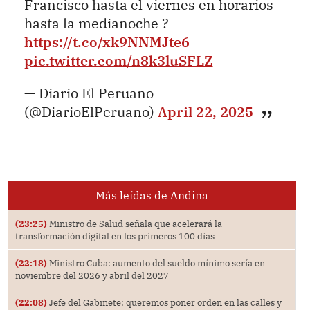
Francisco hasta el viernes en horarios
hasta la medianoche ?
https://t.co/xk9NNMJte6
pic.twitter.com/n8k3luSFLZ
— Diario El Peruano
(@DiarioElPeruano)
April 22, 2025
Más leídas de Andina
(23:25)
Ministro de Salud señala que acelerará la
transformación digital en los primeros 100 días
(22:18)
Ministro Cuba: aumento del sueldo mínimo sería en
noviembre del 2026 y abril del 2027
(22:08)
Jefe del Gabinete: queremos poner orden en las calles y