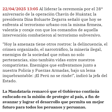
22/04/2025 13:05
Al liderar la ceremonia por el 28°
aniversario de la operación Chavín de Huántar, la
presidenta Dina Boluarte Zegarra señaló que hoy se
enfrenta al terrorismo urbano con la misma firmeza,
valentía y coraje con que los comandos de aquella
intervención combatieron al terrorismo subversivo.
“Hoy la amenaza tiene otros rostros: la delincuencia, el
crimen organizado, el narcotráfico, la minería ilegal,
enemigos de la sociedad que roban no solo
pertenencias, sino también vidas entre nuestros
compatriotas. Enemigos que enfrentamos junto a
nuestra Policía y Fuerzas Armadas, bajo un lema
inquebrantable: ¡El Perú no se rinde!”, indicó la jefa del
Estado.
La Mandataria remarcó que el Gobierno continúa
enfocado en la misión de proteger al país, a fin de
avanzar y lograr el desarrollo que permita un mejor
futuro para todos los peruanos y peruanas.