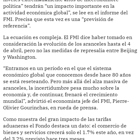
política” tendrán “un impacto importante en la
actividad económica global”, se lee en el informe del
FMI. Precisa que esta vez es una “previsión de
referencia”.
La ecuación es compleja. El FMI dice haber tomado en
consideración la evolución de los aranceles hasta el 4
de abril, pero no las medidas de represalia entre Beijing
y Washington.
“Entramos en un período en el que el sistema
económico global que conocemos desde hace 80 años
se está reseteando. Pero más allá del alza masiva de
aranceles, la incertidumbre pesa mucho sobre la
economía y, de continuar, frenará el crecimiento
mundial”, advirtió el economista jefe del FMI, Pierre-
Olivier Gourinchas, en rueda de prensa.
Como muestra del gran impacto de las tarifas
aduaneras el Fondo destaca un dato: el comercio de
bienes y servicios crecerá solo el 1.7% este año, en vez
del 3.2% previsto hace tres meses.