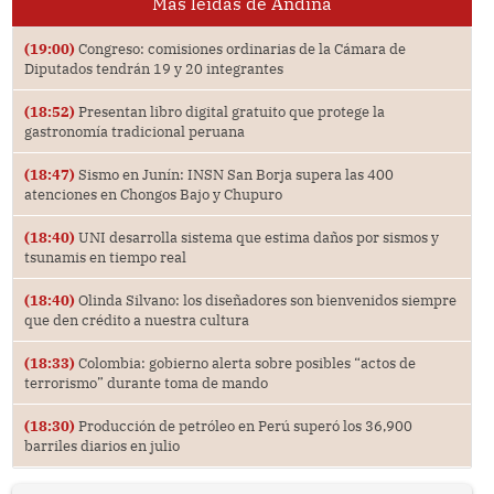
Más leídas de Andina
(19:00)
Congreso: comisiones ordinarias de la Cámara de
Diputados tendrán 19 y 20 integrantes
(18:52)
Presentan libro digital gratuito que protege la
gastronomía tradicional peruana
(18:47)
Sismo en Junín: INSN San Borja supera las 400
atenciones en Chongos Bajo y Chupuro
(18:40)
UNI desarrolla sistema que estima daños por sismos y
tsunamis en tiempo real
(18:40)
Olinda Silvano: los diseñadores son bienvenidos siempre
que den crédito a nuestra cultura
(18:33)
Colombia: gobierno alerta sobre posibles “actos de
terrorismo” durante toma de mando
(18:30)
Producción de petróleo en Perú superó los 36,900
barriles diarios en julio