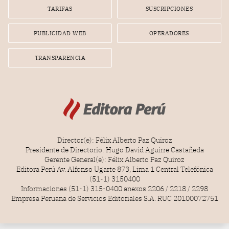
TARIFAS
SUSCRIPCIONES
PUBLICIDAD WEB
OPERADORES
TRANSPARENCIA
Director(e): Félix Alberto Paz Quiroz
Presidente de Directorio: Hugo David Aguirre Castañeda
Gerente General(e): Félix Alberto Paz Quiroz
Editora Perú Av. Alfonso Ugarte 873, Lima 1 Central Telefónica
(51-1) 3150400
Informaciones (51-1) 315-0400 anexos 2206 / 2218 / 2298
Empresa Peruana de Servicios Editoriales S.A. RUC 20100072751