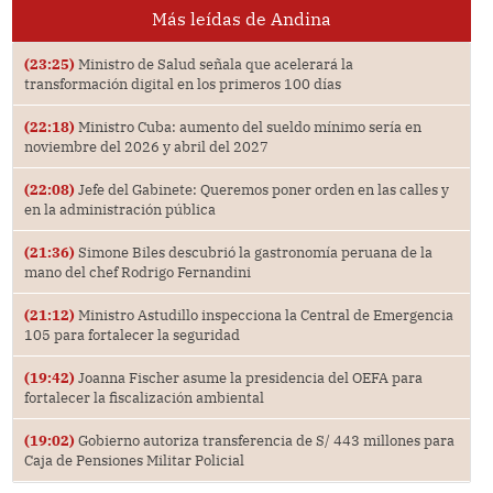
Más leídas de Andina
(23:25)
Ministro de Salud señala que acelerará la
transformación digital en los primeros 100 días
(22:18)
Ministro Cuba: aumento del sueldo mínimo sería en
noviembre del 2026 y abril del 2027
(22:08)
Jefe del Gabinete: Queremos poner orden en las calles y
en la administración pública
(21:36)
Simone Biles descubrió la gastronomía peruana de la
mano del chef Rodrigo Fernandini
(21:12)
Ministro Astudillo inspecciona la Central de Emergencia
105 para fortalecer la seguridad
(19:42)
Joanna Fischer asume la presidencia del OEFA para
fortalecer la fiscalización ambiental
(19:02)
Gobierno autoriza transferencia de S/ 443 millones para
Caja de Pensiones Militar Policial