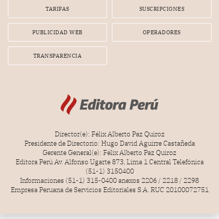
TARIFAS
SUSCRIPCIONES
PUBLICIDAD WEB
OPERADORES
TRANSPARENCIA
Director(e): Félix Alberto Paz Quiroz
Presidente de Directorio: Hugo David Aguirre Castañeda
Gerente General(e): Félix Alberto Paz Quiroz
Editora Perú Av. Alfonso Ugarte 873, Lima 1 Central Telefónica
(51-1) 3150400
Informaciones (51-1) 315-0400 anexos 2206 / 2218 / 2298
Empresa Peruana de Servicios Editoriales S.A. RUC 20100072751