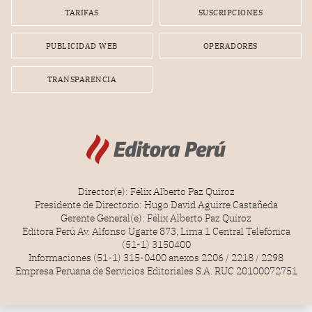
gerente de la empresa promotora en una entrevista
TARIFAS
SUSCRIPCIONES
radial.
PUBLICIDAD WEB
OPERADORES
TRANSPARENCIA
Director(e): Félix Alberto Paz Quiroz
Presidente de Directorio: Hugo David Aguirre Castañeda
Gerente General(e): Félix Alberto Paz Quiroz
Editora Perú Av. Alfonso Ugarte 873, Lima 1 Central Telefónica
(51-1) 3150400
Informaciones (51-1) 315-0400 anexos 2206 / 2218 / 2298
Empresa Peruana de Servicios Editoriales S.A. RUC 20100072751