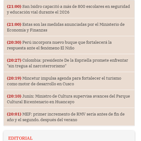
(21:00)
San Isidro capacitó a más de 800 escolares en seguridad
y educación vial durante el 2026
(21:00)
Estas son las medidas anunciadas por el Ministerio de
Economía y Finanzas
(20:30)
Perú incorpora nuevo buque que fortalecerá la
respuesta ante el fenómeno El Niño
(20:27)
Colombia: presidente De la Espriella promete enfrentar
"sin tregua al narcoterrorismo"
(20:19)
Mincetur impulsa agenda para fortalecer el turismo
como motor de desarrollo en Cusco
(20:10)
Junín: Ministro de Cultura supervisa avances del Parque
Cultural Bicentenario en Huancayo
(20:01)
MEF: primer incremento de RMV sería antes de fin de
año y el segundo, después del verano
EDITORIAL