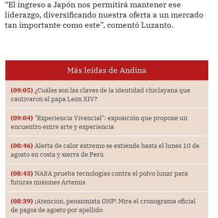
“El ingreso a Japón nos permitirá mantener ese
liderazgo, diversificando nuestra oferta a un mercado
tan importante como este”, comentó Luzanto.
Más leídas de Andina
(09:05)
¿Cuáles son las claves de la identidad chiclayana que
cautivaron al papa León XIV?
(09:04)
"Experiencia Vivencial": exposición que propone un
encuentro entre arte y experiencia
(08:46)
Alerta de calor extremo se extiende hasta el lunes 10 de
agosto en costa y sierra de Perú
(08:43)
NASA prueba tecnologías contra el polvo lunar para
futuras misiones Artemis
(08:39)
¡Atención, pensionista ONP! Mira el cronograma oficial
de pagos de agosto por apellido