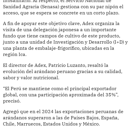
fitosanitario. Al respecto, el Servicio Nacional de
Sanidad Agraria (Senasa) gestiona con su par nipón el
acceso, que se espera se concrete en un corto plazo.
A fin de apoyar este objetivo clave, Adex organiza la
visita de una delegación japonesa a un importante
fundo que tiene campos de cultivo de este producto,
junto a una unidad de Investigación y Desarrollo (I+D) y
una planta de embalaje-frigorífico, ubicadas en la
región Ica.
El director de Adex, Patricio Luzanto, resaltó la
evolución del arándano peruano gracias a su calidad,
sabor y valor nutricional.
“El Perú se mantiene como el principal exportador
global, con una participación aproximada del 35%”,
precisó.
Agregó que en el 2024 las exportaciones peruanas de
arándanos superaron a las de Países Bajos, España,
Chile, Marruecos, Estados Unidos y México.