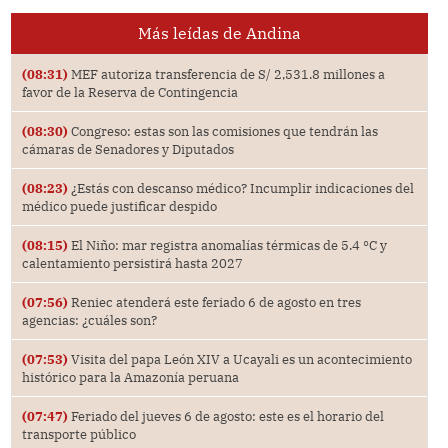
Más leídas de Andina
(08:31)
MEF autoriza transferencia de S/ 2,531.8 millones a
favor de la Reserva de Contingencia
(08:30)
Congreso: estas son las comisiones que tendrán las
cámaras de Senadores y Diputados
(08:23)
¿Estás con descanso médico? Incumplir indicaciones del
médico puede justificar despido
(08:15)
El Niño: mar registra anomalías térmicas de 5.4 °C y
calentamiento persistirá hasta 2027
(07:56)
Reniec atenderá este feriado 6 de agosto en tres
agencias: ¿cuáles son?
(07:53)
Visita del papa León XIV a Ucayali es un acontecimiento
histórico para la Amazonía peruana
(07:47)
Feriado del jueves 6 de agosto: este es el horario del
transporte público