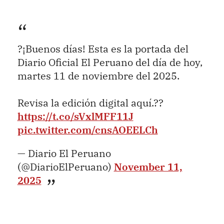
?¡Buenos días! Esta es la portada del
Diario Oficial El Peruano del día de hoy,
martes 11 de noviembre del 2025.
Revisa la edición digital aquí.??
https://t.co/sVxlMFF11J
pic.twitter.com/cnsAOEELCh
— Diario El Peruano
(@DiarioElPeruano)
November 11,
2025